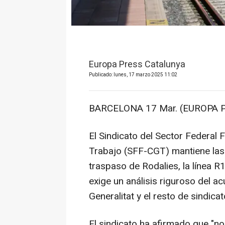
Europa Press Catalunya
Publicado: lunes, 17 marzo 2025 11:02
BARCELONA 17 Mar. (EUROPA P
El Sindicato del Sector Federal 
Trabajo (SFF-CGT) mantiene las 
traspaso de Rodalies, la línea R1
exige un análisis riguroso del ac
Generalitat y el resto de sindicat
El sindicato ha afirmado que "no