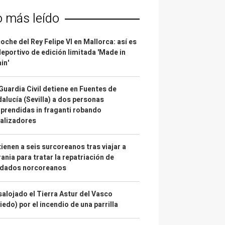
o más leído
coche del Rey Felipe VI en Mallorca: así es
deportivo de edición limitada 'Made in
in'
Guardia Civil detiene en Fuentes de
alucía (Sevilla) a dos personas
prendidas in fraganti robando
alizadores
ienen a seis surcoreanos tras viajar a
ania para tratar la repatriación de
ldados norcoreanos
alojado el Tierra Astur del Vasco
iedo) por el incendio de una parrilla