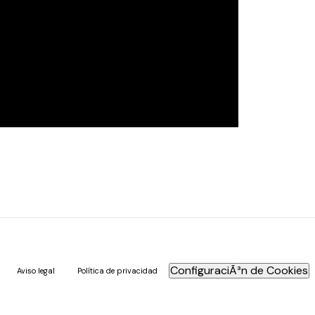
ConfiguraciÃ³n de Cookies
Aviso legal
Política de privacidad