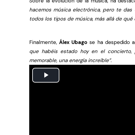
Sobre la evolución de la música, ha desta
hacemos música electrónica, pero te das
todos los tipos de música, más allá de qué 
Finalmente,
Álex Ubago
se ha despedido a
que habéis estado hoy en el concierto, 
memorable, una energía increíble”.