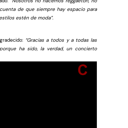
cado:
“Nosotros no hacemos reggaetón, no
 cuenta de que siempre hay espacio para
estilos estén de moda”.
gradecido:
“Gracias a todos y a todas las
porque ha sido, la verdad, un concierto