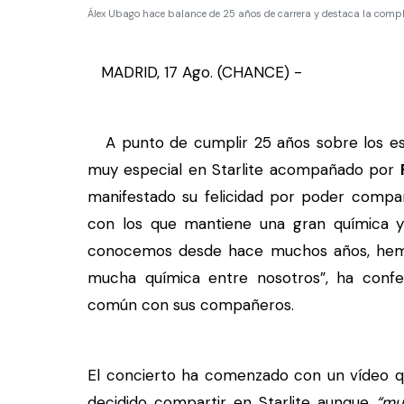
Álex Ubago hace balance de 25 años de carrera y destaca la compl
MADRID, 17 Ago. (CHANCE) -
A punto de cumplir 25 años sobre los es
muy especial en Starlite acompañado por
manifestado su felicidad por poder comp
con los que mantiene una gran química y 
conocemos desde hace muchos años, he
mucha química entre nosotros”, ha confes
común con sus compañeros.
El concierto ha comenzado con un vídeo q
decidido compartir en Starlite aunque
“mu