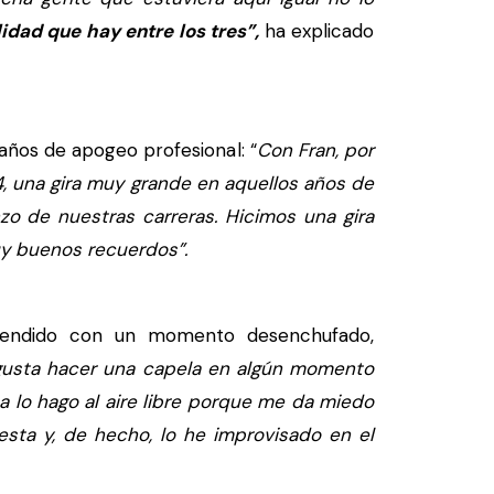
lidad que hay entre los tres”,
ha explicado
ños de apogeo profesional: “
Con Fran, por
4, una gira muy grande en aquellos años de
o de nuestras carreras. Hicimos una gira
y buenos recuerdos”.
rprendido con un momento desenchufado,
gusta hacer una capela en algún momento
a lo hago al aire libre porque me da miedo
sta y, de hecho, lo he improvisado en el