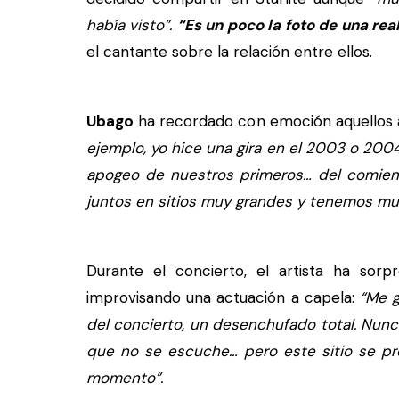
había visto”.
“Es un poco la foto de una rea
el cantante sobre la relación entre ellos.
Ubago
ha recordado con emoción aquellos a
ejemplo, yo hice una gira en el 2003 o 200
apogeo de nuestros primeros… del comienz
juntos en sitios muy grandes y tenemos mu
Durante el concierto, el artista ha so
improvisando una actuación a capela:
“Me 
del concierto, un desenchufado total. Nunc
que no se escuche… pero este sitio se pre
momento”.