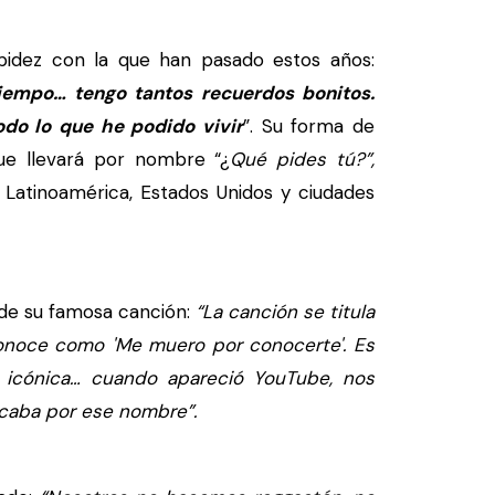
apidez con la que han pasado estos años:
iempo… tengo tantos recuerdos bonitos.
odo lo que he podido vivir
”. Su forma de
ue llevará por nombre “¿
Qué pides tú?”,
 Latinoamérica, Estados Unidos y ciudades
 de su famosa canción:
“La canción se titula
conoce como 'Me muero por conocerte'. Es
n icónica… cuando apareció YouTube, nos
caba por ese nombre”.