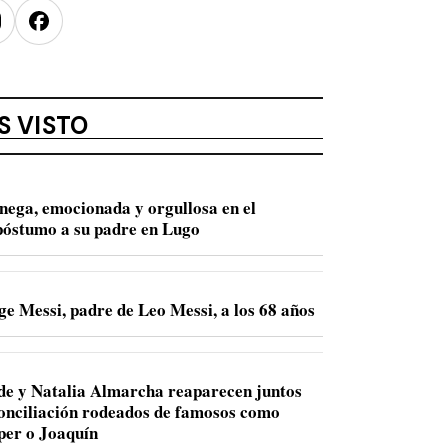
nstagram
Facebook
S VISTO
nega, emocionada y orgullosa en el
óstumo a su padre en Lugo
e Messi, padre de Leo Messi, a los 68 años
de y Natalia Almarcha reaparecen juntos
conciliación rodeados de famosos como
per o Joaquín