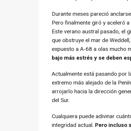
Durante meses pareció anclarse 
Pero finalmente giró y aceleró a
Este verano austral pasado, el gi
que obstruye el mar de Weddell, 
expuesto a A-68 a olas mucho 
bajo más estrés y se deben es
Actualmente está pasando por la
extremo más alejado de la Penín
arrojarlo hacia la dirección gene
del Sur.
Cualquiera puede adivinar cuán
integridad actual.
Pero incluso 