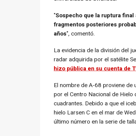
"
Sospecho que la ruptura final
fragmentos posteriores proba
años
", comentó.
La evidencia de la división del 
radar adquirida por el satélite 
hizo pública en su cuenta de T
El nombre de A-68 proviene de u
por el Centro Nacional de Hielo d
cuadrantes. Debido a que el ice
hielo Larsen C en el mar de Wedd
último número en la serie de tal