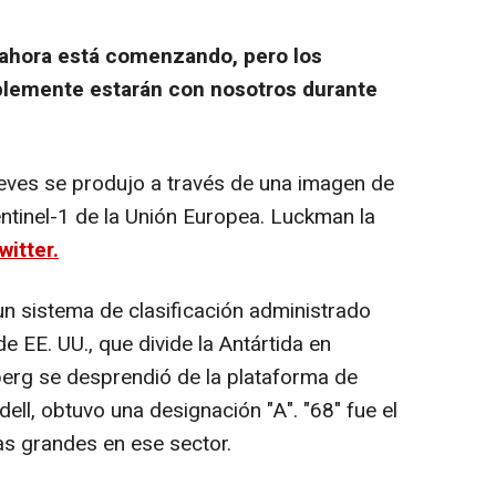
 ahora está comenzando, pero los
blemente estarán con nosotros durante
jueves se produjo a través de una imagen de
Sentinel-1 de la Unión Europea. Luckman la
witter.
n sistema de clasificación administrado
e EE. UU., que divide la Antártida en
berg se desprendió de la plataforma de
ell, obtuvo una designación "A". "68" fue el
las grandes en ese sector.