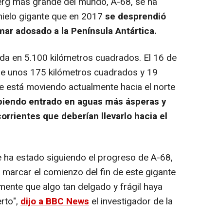
erg más grande del mundo, A-68, se ha
hielo gigante que en 2017
se desprendió
mar adosado a la Península Antártica.
ada en 5.100 kilómetros cuadrados. El 16 de
 de unos 175 kilómetros cuadrados y 19
se está moviendo actualmente hacia el norte
iendo entrado en aguas más ásperas y
orrientes que deberían llevarlo hacia el
 ha estado siguiendo el progreso de A-68,
a marcar el comienzo del fin de este gigante
ente que algo tan delgado y frágil haya
rto",
dijo a BBC News
el investigador de la