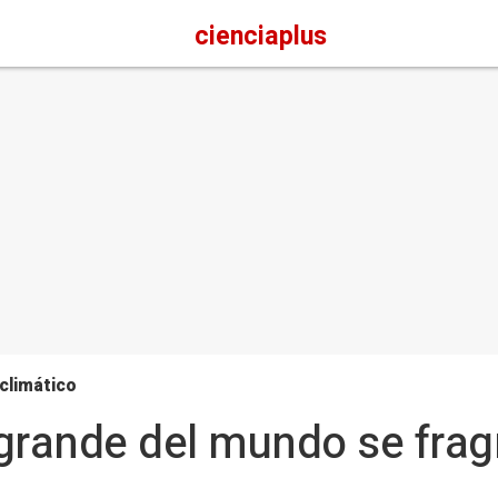
cienciaplus
climático
 grande del mundo se fra