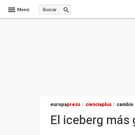
Menú
europa
press
/
ciencia
plus
/
cambio 
El iceberg más