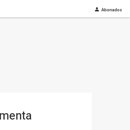
Abonados
gmenta