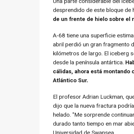
Una parte considerable del iceb
desprendido de este bloque de 
de un frente de hielo sobre el 
A-68 tiene una superficie estim
abril perdió un gran fragmento
kilómetros de largo. El iceberg 
desde la península antártica.
Hab
cálidas, ahora está montando c
Atlántico Sur.
El profesor Adrian Luckman, que
dijo que la nueva fractura podrí
helado. "Me sorprende continuam
durado tanto tiempo en mar abie
Universidad de Swansea.