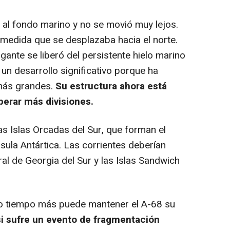
al fondo marino y no se movió muy lejos.
 medida que se desplazaba hacia el norte.
gante se liberó del persistente hielo marino
un desarrollo significativo porque ha
más grandes.
Su estructura ahora está
perar más divisiones.
s Islas Orcadas del Sur, que forman el
sula Antártica. Las corrientes deberían
ral de Georgia del Sur y las Islas Sandwich
to tiempo más puede mantener el A-68 su
si sufre un evento de fragmentación