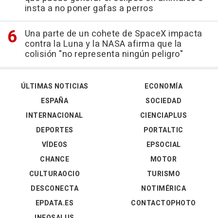
insta a no poner gafas a perros
Una parte de un cohete de SpaceX impacta
contra la Luna y la NASA afirma que la
colisión "no representa ningún peligro"
ÚLTIMAS NOTICIAS
ECONOMÍA
ESPAÑA
SOCIEDAD
INTERNACIONAL
CIENCIAPLUS
DEPORTES
PORTALTIC
VÍDEOS
EPSOCIAL
CHANCE
MOTOR
CULTURAOCIO
TURISMO
DESCONECTA
NOTIMÉRICA
EPDATA.ES
CONTACTOPHOTO
INFOSALUS