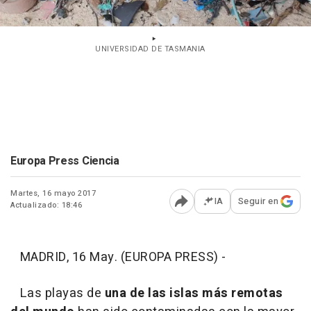
UNIVERSIDAD DE TASMANIA
Europa Press Ciencia
Martes, 16 mayo 2017
IA
Seguir en
Actualizado: 18:46
Abrir opciones para comp
MADRID, 16 May. (EUROPA PRESS) -
Las playas de
una de las islas más remotas