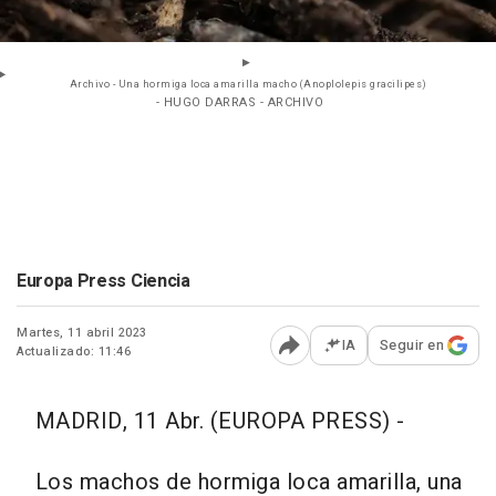
Archivo - Una hormiga loca amarilla macho (Anoplolepis gracilipes)
- HUGO DARRAS - ARCHIVO
Europa Press Ciencia
Martes, 11 abril 2023
IA
Seguir en
Actualizado: 11:46
Abrir opciones para comp
MADRID, 11 Abr. (EUROPA PRESS) -
Los machos de hormiga loca amarilla, una