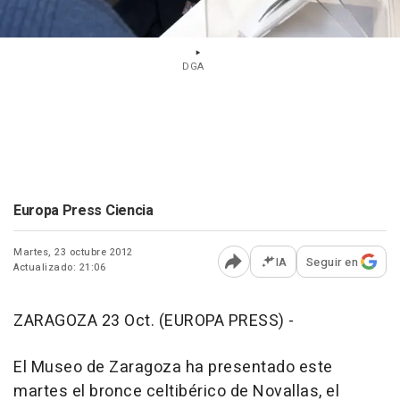
DGA
Europa Press Ciencia
Martes, 23 octubre 2012
IA
Seguir en
Actualizado: 21:06
Abrir opciones para comp
ZARAGOZA 23 Oct. (EUROPA PRESS) -
El Museo de Zaragoza ha presentado este
martes el bronce celtibérico de Novallas, el