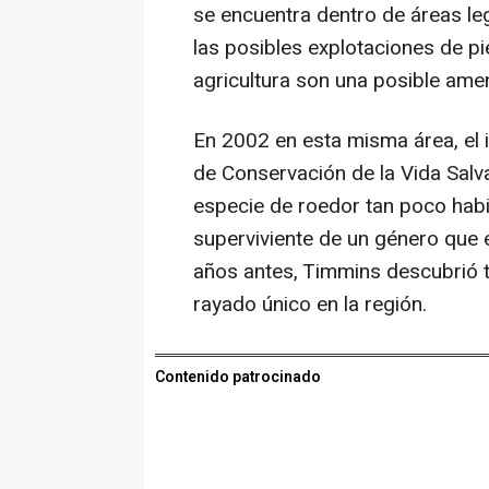
se encuentra dentro de áreas le
las posibles explotaciones de pie
agricultura son una posible ame
En 2002 en esta misma área, el
de Conservación de la Vida Salva
especie de roedor tan poco habi
superviviente de un género que e
años antes, Timmins descubrió 
rayado único en la región.
Contenido patrocinado