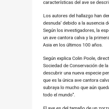
características del ave se describ
Los autores del hallazgo han de
desnuda' debido a la ausencia d
Según los investigadores, la esp
un ave cantora calva y la prime
Asia en los últimos 100 años.
Según explica Colin Poole, direc
Sociedad de Conservación de la 
descubrir una nueva especie per
que es la única ave cantora calv
subraya lo mucho que aún queda
todo el mundo".
El ave es del tamaño de un zorza