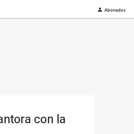
Abonados
ntora con la