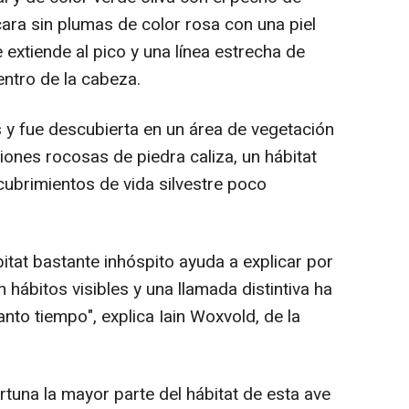
 cara sin plumas de color rosa con una piel
 extiende al pico y una línea estrecha de
entro de la cabeza.
s y fue descubierta en un área de vegetación
nes rocosas de piedra caliza, un hábitat
ubrimientos de vida silvestre poco
bitat bastante inhóspito ayuda a explicar por
 hábitos visibles y una llamada distintiva ha
to tiempo", explica Iain Woxvold, de la
rtuna la mayor parte del hábitat de esta ave