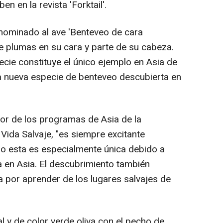
en en la revista 'Forktail'.
nominado al ave 'Benteveo de cara
e plumas en su cara y parte de su cabeza.
ecie constituye el único ejemplo en Asia de
ra nueva especie de benteveo descubierta en
tor de los programas de Asia de la
Vida Salvaje, "es siempre excitante
o esta es especialmente única debido a
a en Asia. El descubrimiento también
 por aprender de los lugares salvajes de
l y de color verde oliva con el pecho de