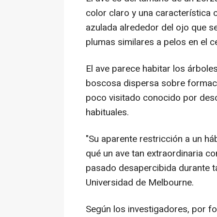
color claro y una característica
azulada alrededor del ojo que se
plumas similares a pelos en el c
El ave parece habitar los árbole
boscosa dispersa sobre formacio
poco visitado conocido por desc
habituales.
"Su aparente restricción a un há
qué un ave tan extraordinaria con
pasado desapercibida durante tan
Universidad de Melbourne.
Según los investigadores, por fo