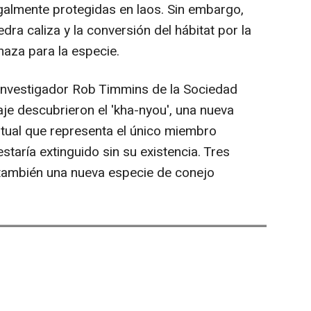
galmente protegidas en laos. Sin embargo,
dra caliza y la conversión del hábitat por la
naza para la especie.
 investigador Rob Timmins de la Sociedad
je descubrieron el 'kha-nyou', una nueva
tual que representa el único miembro
staría extinguido sin su existencia. Tres
también una nueva especie de conejo