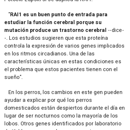
"
RAI1 es un buen punto de entrada para
estudiar la función cerebral porque su
mutación produce un trastorno cerebral
--dice-
-. Los estudios sugieren que esta proteína
controla la expresión de varios genes implicados
en los ritmos circadianos. Una de las
características únicas en estas condiciones es
el problema que estos pacientes tienen con el
sueño".
En los perros, los cambios en este gen pueden
ayudar a explicar por qué los perros
domesticados están despiertos durante el día en
lugar de ser nocturnos como la mayoría de los
lobos. Otros genes identificados por laboratorio