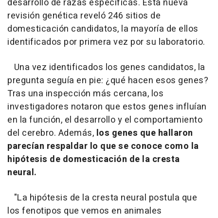
desarrollo de razas específicas. Esta nueva
revisión genética reveló 246 sitios de
domesticación candidatos, la mayoría de ellos
identificados por primera vez por su laboratorio.
Una vez identificados los genes candidatos, la
pregunta seguía en pie: ¿qué hacen esos genes?
Tras una inspección más cercana, los
investigadores notaron que estos genes influían
en la función, el desarrollo y el comportamiento
del cerebro. Además,
los genes que hallaron
parecían respaldar lo que se conoce como la
hipótesis de domesticación de la cresta
neural.
"La hipótesis de la cresta neural postula que
los fenotipos que vemos en animales