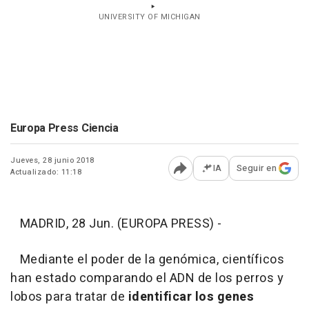
UNIVERSITY OF MICHIGAN
Europa Press Ciencia
Jueves, 28 junio 2018
IA
Seguir en
Actualizado: 11:18
Abrir opciones para comp
MADRID, 28 Jun. (EUROPA PRESS) -
Mediante el poder de la genómica, científicos
han estado comparando el ADN de los perros y
lobos para tratar de
identificar los genes