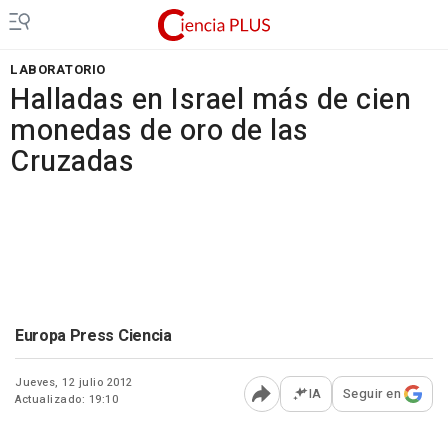
LABORATORIO
Halladas en Israel más de cien
monedas de oro de las
Cruzadas
Europa Press Ciencia
Jueves, 12 julio 2012
IA
Seguir en
Actualizado: 19:10
Abrir opciones para comp