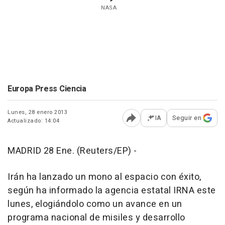
NASA
Europa Press Ciencia
Lunes, 28 enero 2013
IA
Seguir en
Actualizado: 14:04
Abrir opciones para comp
MADRID 28 Ene. (Reuters/EP) -
Irán ha lanzado un mono al espacio con éxito,
según ha informado la agencia estatal IRNA este
lunes, elogiándolo como un avance en un
programa nacional de misiles y desarrollo