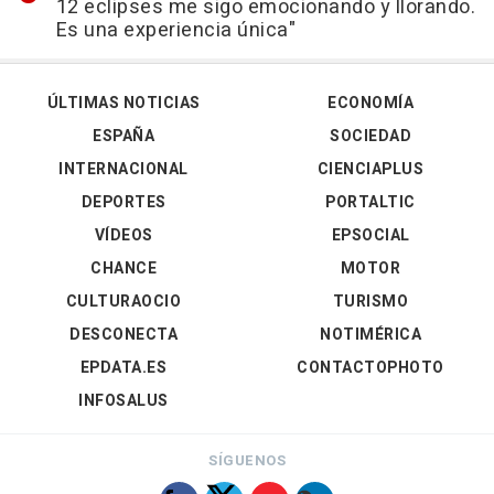
12 eclipses me sigo emocionando y llorando.
Es una experiencia única"
ÚLTIMAS NOTICIAS
ECONOMÍA
ESPAÑA
SOCIEDAD
INTERNACIONAL
CIENCIAPLUS
DEPORTES
PORTALTIC
VÍDEOS
EPSOCIAL
CHANCE
MOTOR
CULTURAOCIO
TURISMO
DESCONECTA
NOTIMÉRICA
EPDATA.ES
CONTACTOPHOTO
INFOSALUS
SÍGUENOS