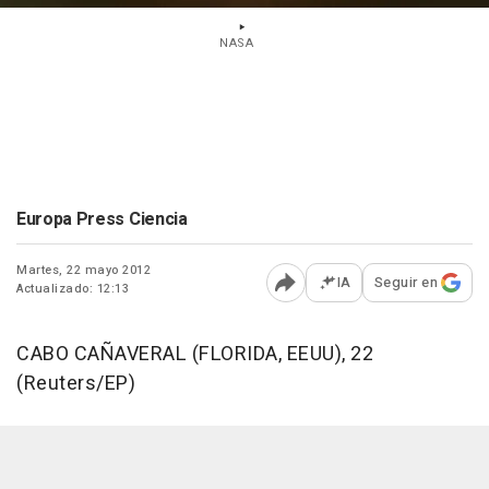
NASA
Europa Press Ciencia
Martes, 22 mayo 2012
IA
Seguir en
Actualizado: 12:13
Abrir opciones para comp
CABO CAÑAVERAL (FLORIDA, EEUU), 22
(Reuters/EP)