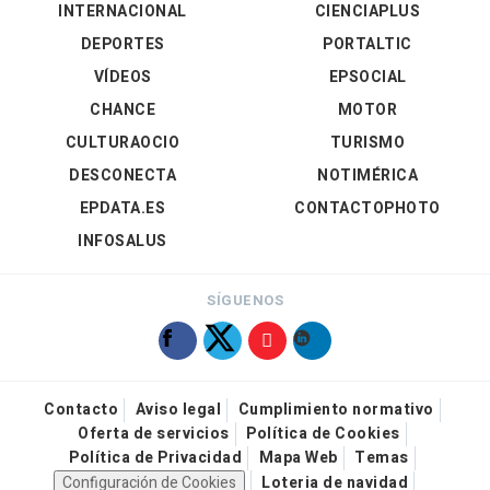
INTERNACIONAL
CIENCIAPLUS
DEPORTES
PORTALTIC
VÍDEOS
EPSOCIAL
CHANCE
MOTOR
CULTURAOCIO
TURISMO
DESCONECTA
NOTIMÉRICA
EPDATA.ES
CONTACTOPHOTO
INFOSALUS
SÍGUENOS
Contacto
Aviso legal
Cumplimiento normativo
Oferta de servicios
Política de Cookies
Política de Privacidad
Mapa Web
Temas
Configuración de Cookies
Loteria de navidad