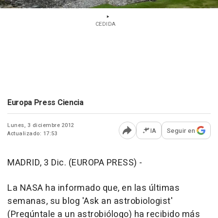
CEDIDA
Europa Press Ciencia
Lunes, 3 diciembre 2012
IA
Seguir en
Actualizado: 17:53
Abrir opciones para comp
MADRID, 3 Dic. (EUROPA PRESS) -
La NASA ha informado que, en las últimas
semanas, su blog 'Ask an astrobiologist'
(Pregúntale a un astrobiólogo) ha recibido más