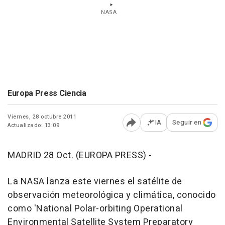
NASA
Europa Press Ciencia
Viernes, 28 octubre 2011
IA
Seguir en
Actualizado: 13:09
Abrir opciones para comp
MADRID 28 Oct. (EUROPA PRESS) -
La NASA lanza este viernes el satélite de
observación meteorológica y climática, conocido
como 'National Polar-orbiting Operational
Environmental Satellite System Preparatory