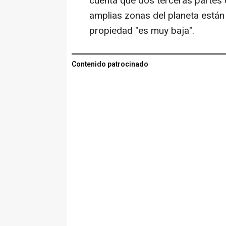
cuenta que dos terceras partes 
amplias zonas del planeta están 
propiedad "es muy baja".
Contenido patrocinado