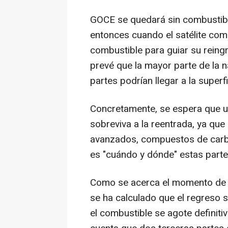
GOCE se quedará sin combustib
entonces cuando el satélite com
combustible para guiar su reing
prevé que la mayor parte de la 
partes podrían llegar a la superfi
Concretamente, se espera que un
sobreviva a la reentrada, ya qu
avanzados, compuestos de carb
es "cuándo y dónde" estas partes
Como se acerca el momento de r
se ha calculado que el regreso
el combustible se agote definit