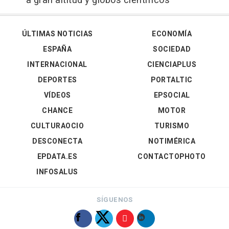
a gran altitud y globos científicos
ÚLTIMAS NOTICIAS
ECONOMÍA
ESPAÑA
SOCIEDAD
INTERNACIONAL
CIENCIAPLUS
DEPORTES
PORTALTIC
VÍDEOS
EPSOCIAL
CHANCE
MOTOR
CULTURAOCIO
TURISMO
DESCONECTA
NOTIMÉRICA
EPDATA.ES
CONTACTOPHOTO
INFOSALUS
SÍGUENOS