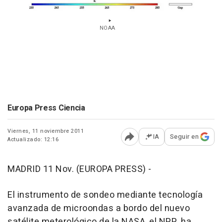
NOAA
Europa Press Ciencia
Viernes, 11 noviembre 2011
IA
Seguir en
Actualizado: 12:16
Abrir opciones para comp
MADRID 11 Nov. (EUROPA PRESS) -
El instrumento de sondeo mediante tecnología
avanzada de microondas a bordo del nuevo
satélite meterológico de la NASA, el NPP, ha