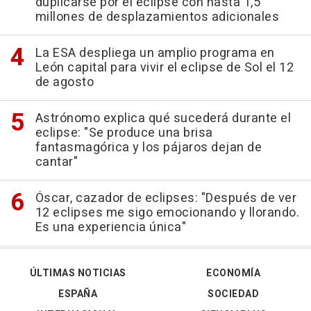
duplicarse por el eclipse con hasta 1,5
millones de desplazamientos adicionales
La ESA despliega un amplio programa en
León capital para vivir el eclipse de Sol el 12
de agosto
Astrónomo explica qué sucederá durante el
eclipse: "Se produce una brisa
fantasmagórica y los pájaros dejan de
cantar"
Óscar, cazador de eclipses: "Después de ver
12 eclipses me sigo emocionando y llorando.
Es una experiencia única"
ÚLTIMAS NOTICIAS
ECONOMÍA
ESPAÑA
SOCIEDAD