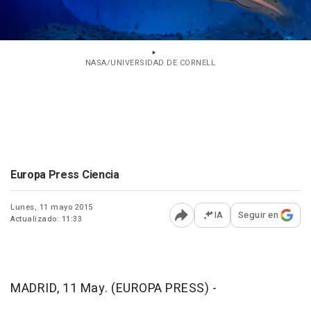
NASA/UNIVERSIDAD DE CORNELL
Europa Press Ciencia
Lunes, 11 mayo 2015
IA
Seguir en
Actualizado: 11:33
Abrir opciones para comp
MADRID, 11 May. (EUROPA PRESS) -