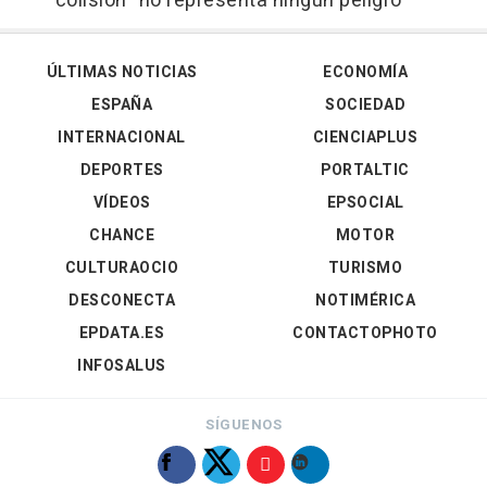
colisión "no representa ningún peligro"
ÚLTIMAS NOTICIAS
ECONOMÍA
ESPAÑA
SOCIEDAD
INTERNACIONAL
CIENCIAPLUS
DEPORTES
PORTALTIC
VÍDEOS
EPSOCIAL
CHANCE
MOTOR
CULTURAOCIO
TURISMO
DESCONECTA
NOTIMÉRICA
EPDATA.ES
CONTACTOPHOTO
INFOSALUS
SÍGUENOS