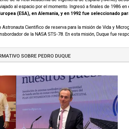
viajado al espacio por el momento. Ingresó a finales de 1986 e
uropea (ESA), en Alemania, y en 1992 fue seleccionado par
Astronauta Científico de reserva para la misión de Vida y Micro
Transbordador de la NASA STS-78. En esta misión, Duque fue resp
ORMATIVO SOBRE PEDRO DUQUE