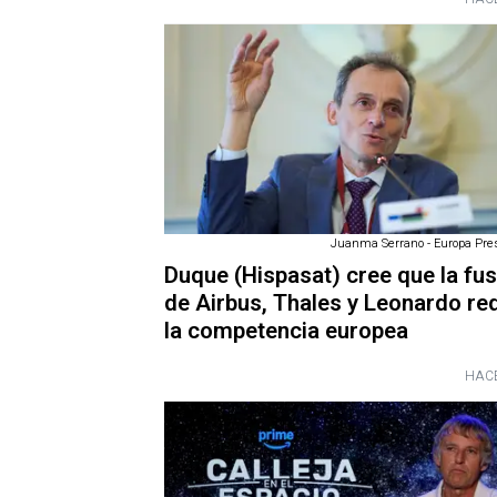
Juanma Serrano - Europa Pres
Duque (Hispasat) cree que la fus
de Airbus, Thales y Leonardo re
la competencia europea
HACE