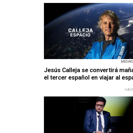
MEDIAS
Jesús Calleja se convertirá mañ
el tercer español en viajar al esp
HAC