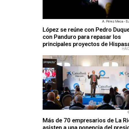
A. Pérez Meca - E
López se reúne con Pedro Duque
con Panduro para repasar los
principales proyectos de Hispas
HAC
Más de 70 empresarios de La Ri
asisten a una ponencia del presi