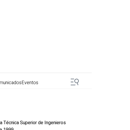
municados
Eventos
a Técnica Superior de Ingenieros
e 1999.