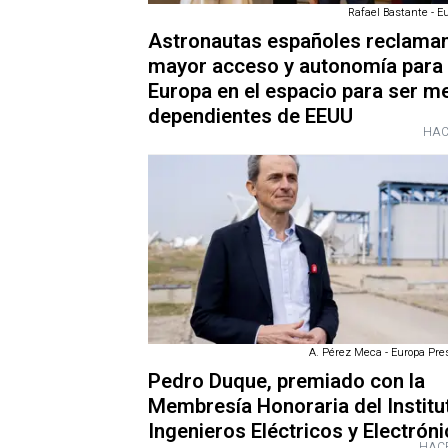
Rafael Bastante - E
Astronautas españoles reclama
mayor acceso y autonomía para
Europa en el espacio para ser m
dependientes de EEUU
HAC
A. Pérez Meca - Europa Pres
Pedro Duque, premiado con la
Membresía Honoraria del Institu
Ingenieros Eléctricos y Electrón
HACE