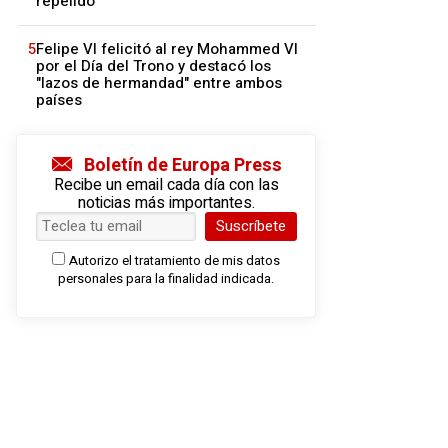
repelido
5
Felipe VI felicitó al rey Mohammed VI
por el Día del Trono y destacó los
"lazos de hermandad" entre ambos
países
Boletín de Europa Press
Recibe un email cada día con las
noticias más importantes.
Suscríbete
Autorizo el tratamiento de mis datos
personales para la finalidad indicada.