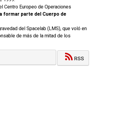
n el Centro Europeo de Operaciones
a formar parte del Cuerpo de
gravedad del Spacelab (LMS), que voló en
onsable de más de la mitad de los
RSS