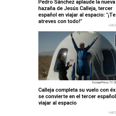
Pedro Sánchez aplaude la nueva
hazaña de Jesús Calleja, tercer
español en viajar al espacio: "¡Te
atreves con todo!"
HAC
EuropaPress.TV (B
Calleja completa su vuelo con éx
se convierte en el tercer español
viajar al espacio
HAC