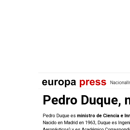
Nacional
I
Pedro Duque, n
Pedro Duque es
ministro de Ciencia e I
Nacido en Madrid en 1963, Duque es Ingenie
Aeronáuticos) y es Académico Correspondi