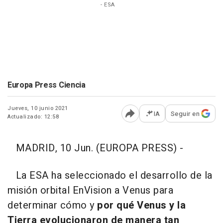
- ESA
Europa Press Ciencia
Jueves, 10 junio 2021
IA
Seguir en
Actualizado: 12:58
Abrir opciones para comp
MADRID, 10 Jun. (EUROPA PRESS) -
La ESA ha seleccionado el desarrollo de la
misión orbital EnVision a Venus para
determinar cómo y
por qué Venus y la
Tierra evolucionaron de manera tan