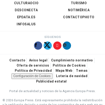
CULTURAOCIO
TURISMO
DESCONECTA
NOTIMÉRICA
EPDATA.ES
CONTACTOPHOTO
INFOSALUS
SÍGUENOS
Contacto
Aviso legal
Cumplimiento normativo
Oferta de servicios
Política de Cookies
Política de Privacidad
Mapa Web
Temas
Configuración de Cookies
Loteria de navidad
Publicidad estatal
Portal de actualidad y noticias de la Agencia Europa Press.
© 2026 Europa Press.
Está expresamente prohibida la redistribución
y la redifusión de todo o parte de los contenidos de esta web sin su