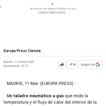
Perforación del taladro LISTER en la Luna
- FIREFLY AEROSPACE
Europa Press Ciencia
Martes, 11 marzo 2025
IA
Seguir en
Actualizado: 13:17
Abrir opciones para comp
MADRID, 11 Mar. (EUROPA PRESS) -
Un taladro neumático a gas
que mide la
temperatura y el flujo de calor del interior de la