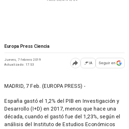
Europa Press Ciencia
Jueves, 7 febrero 2019
IA
Seguir en
Actualizado: 17:53
Abrir opciones para comp
MADRID, 7 Feb. (EUROPA PRESS) -
España gastó el 1,2% del PIB en Investigación y
Desarrollo (I+D) en 2017, menos que hace una
década, cuando el gastó fue del 1,23%, según el
análisis del Instituto de Estudios Económicos