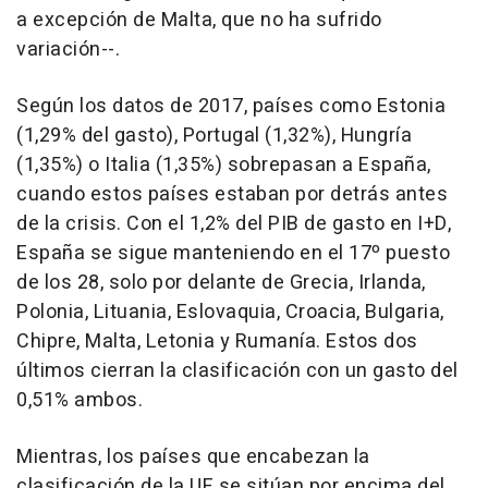
a excepción de Malta, que no ha sufrido
variación--.
Según los datos de 2017, países como Estonia
(1,29% del gasto), Portugal (1,32%), Hungría
(1,35%) o Italia (1,35%) sobrepasan a España,
cuando estos países estaban por detrás antes
de la crisis. Con el 1,2% del PIB de gasto en I+D,
España se sigue manteniendo en el 17º puesto
de los 28, solo por delante de Grecia, Irlanda,
Polonia, Lituania, Eslovaquia, Croacia, Bulgaria,
Chipre, Malta, Letonia y Rumanía. Estos dos
últimos cierran la clasificación con un gasto del
0,51% ambos.
Mientras, los países que encabezan la
clasificación de la UE se sitúan por encima del