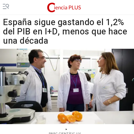
España sigue gastando el 1,2%
del PIB en I+D, menos que hace
una década
PARC CIENTÍFIC UV