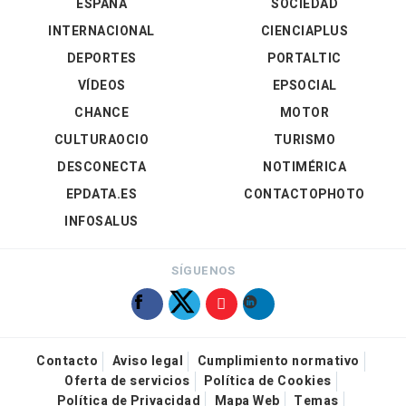
ESPAÑA
SOCIEDAD
INTERNACIONAL
CIENCIAPLUS
DEPORTES
PORTALTIC
VÍDEOS
EPSOCIAL
CHANCE
MOTOR
CULTURAOCIO
TURISMO
DESCONECTA
NOTIMÉRICA
EPDATA.ES
CONTACTOPHOTO
INFOSALUS
SÍGUENOS
Contacto
Aviso legal
Cumplimiento normativo
Oferta de servicios
Política de Cookies
Política de Privacidad
Mapa Web
Temas