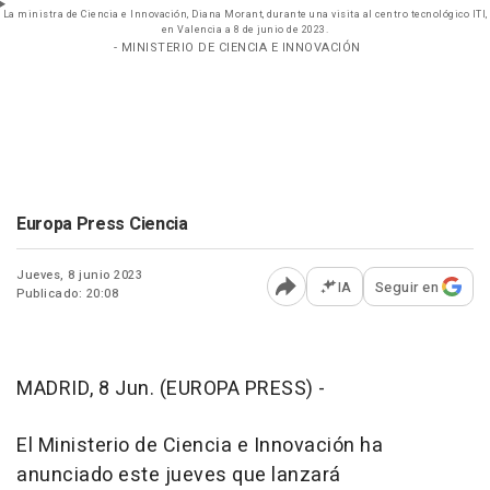
La ministra de Ciencia e Innovación, Diana Morant, durante una visita al centro tecnológico ITI,
en Valencia a 8 de junio de 2023.
- MINISTERIO DE CIENCIA E INNOVACIÓN
Europa Press Ciencia
Jueves, 8 junio 2023
IA
Seguir en
Publicado: 20:08
Abrir opciones para comp
MADRID, 8 Jun. (EUROPA PRESS) -
El Ministerio de Ciencia e Innovación ha
anunciado este jueves que lanzará