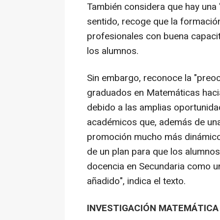
También considera que hay una "
sentido, recoge que la formació
profesionales con buena capacita
los alumnos.
Sin embargo, reconoce la "preoc
graduados en Matemáticas hacia
debido a las amplias oportunid
académicos que, además de una
promoción mucho más dinámicos.
de un plan para que los alumnos
docencia en Secundaria como una
añadido", indica el texto.
INVESTIGACIÓN MATEMÁTICA