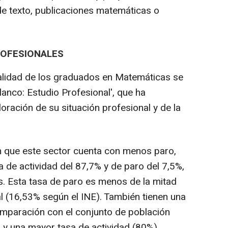
e texto, publicaciones matemáticas o
ROFESIONALES
ealidad de los graduados en Matemáticas se
lanco: Estudio Profesional', que ha
oración de su situación profesional y de la
n que este sector cuenta con menos paro,
 de actividad del 87,7% y de paro del 7,5%,
s. Esta tasa de paro es menos de la mitad
al (16,53% según el INE). También tienen una
paración con el conjunto de población
 y una mayor tasa de actividad (80%).