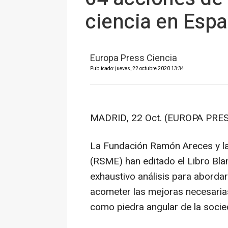
ciencia en Esp
Europa Press Ciencia
Publicado: jueves, 22 octubre 2020 13:34
MADRID, 22 Oct. (EUROPA PRES
La Fundación Ramón Areces y l
(RSME) han editado el Libro Bla
exhaustivo análisis para aborda
acometer las mejoras necesarias
como piedra angular de la socied