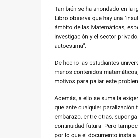
También se ha ahondado en la ig
Libro observa que hay una "insuf
ámbito de las Matemáticas, espe
investigación y el sector privado
autoestima".
De hecho las estudiantes univers
menos contenidos matemáticos, p
motivos para paliar este problem
Además, a ello se suma la exigen
que ante cualquier paralización 
embarazo, entre otras, suponga 
continuidad futura. Pero tampoc
por lo que el documento insta a 