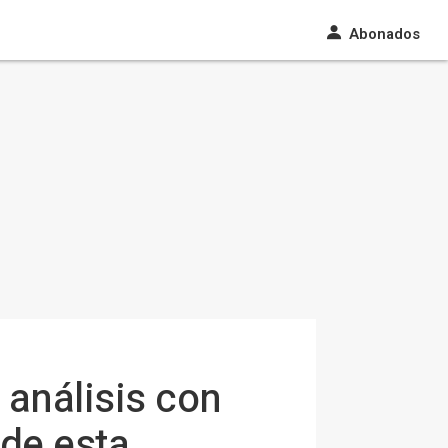
Abonados
 análisis con
 de esta