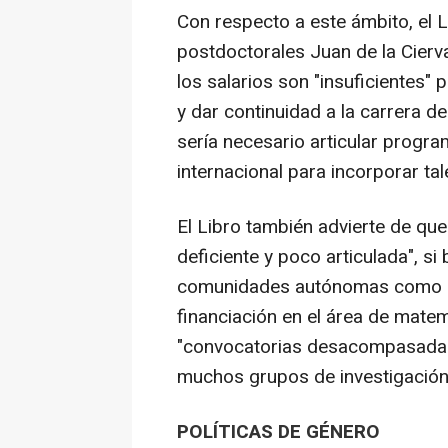
Con respecto a este ámbito, el 
postdoctorales Juan de la Cierv
los salarios son "insuficientes"
y dar continuidad a la carrera d
sería necesario articular progra
internacional para incorporar ta
El Libro también advierte de qu
deficiente y poco articulada", s
comunidades autónomas como Gal
financiación en el área de matem
"convocatorias desacompasadas e
muchos grupos de investigación
POLÍTICAS DE GÉNERO