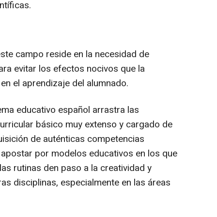
ntíficas.
este campo reside en la necesidad de
ra evitar los efectos nocivos que la
 en el aprendizaje del alumnado.
ema educativo español arrastra las
urricular básico muy extenso y cargado de
quisición de auténticas competencias
a apostar por modelos educativos en los que
las rutinas den paso a la creatividad y
as disciplinas, especialmente en las áreas