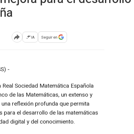
aña
IA
Seguir en
Abrir opciones para compartir
S) -
a Real Sociedad Matemática Española
nco de las Matemáticas, un extenso y
r una reflexión profunda que permita
 para el desarrollo de las matemáticas
ad digital y del conocimiento.