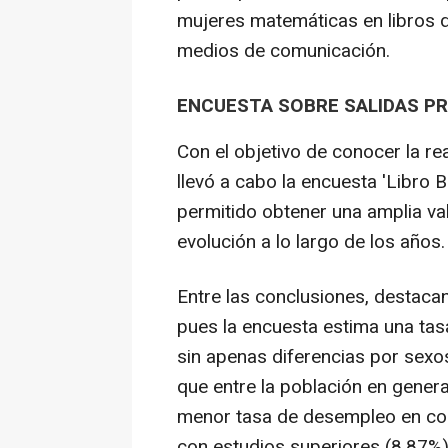
mujeres matemáticas en libros d
medios de comunicación.
ENCUESTA SOBRE SALIDAS P
Con el objetivo de conocer la r
llevó a cabo la encuesta 'Libro B
permitido obtener una amplia val
evolución a lo largo de los años.
Entre las conclusiones, destaca
pues la encuesta estima una tasa
sin apenas diferencias por sexo
que entre la población en gener
menor tasa de desempleo en com
con estudios superiores (8,87%)