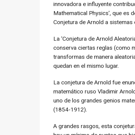
innovadora e influyente contribu
Mathematical Physics', que es d
Conjetura de Arnold a sistemas 
La 'Conjetura de Arnold Aleatori
conserva ciertas reglas (como mo
transformas de manera aleatoria
quedan en el mismo lugar.
La conjetura de Arnold fue enun
matemático ruso Vladimir Arnold
uno de los grandes genios matem
(1854-1912).
A grandes rasgos, esta conjetur