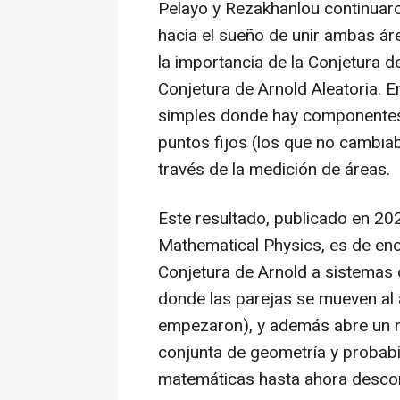
Pelayo y Rezakhanlou continua
hacia el sueño de unir ambas á
la importancia de la Conjetura d
Conjetura de Arnold Aleatoria. E
simples donde hay componentes 
puntos fijos (los que no cambi
través de la medición de áreas.
Este resultado, publicado en 20
Mathematical Physics, es de en
Conjetura de Arnold a sistemas 
donde las parejas se mueven al 
empezaron), y además abre un n
conjunta de geometría y probabi
matemáticas hasta ahora desco