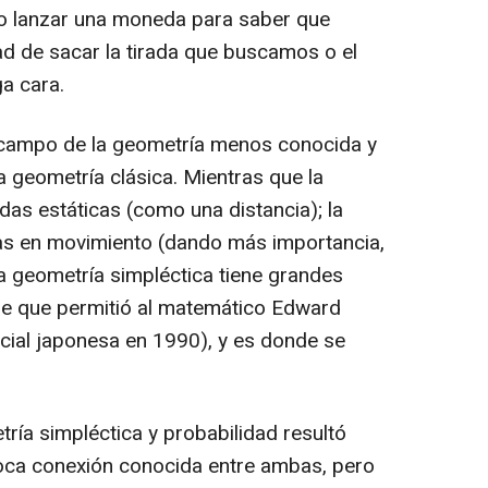
o lanzar una moneda para saber que
d de sacar la tirada que buscamos o el
a cara.
 campo de la geometría menos conocida y
a geometría clásica. Mientras que la
das estáticas (como una distancia); la
mas en movimiento (dando más importancia,
ta geometría simpléctica tiene grandes
ase que permitió al matemático Edward
cial japonesa en 1990), y es donde se
ría simpléctica y probabilidad resultó
oca conexión conocida entre ambas, pero