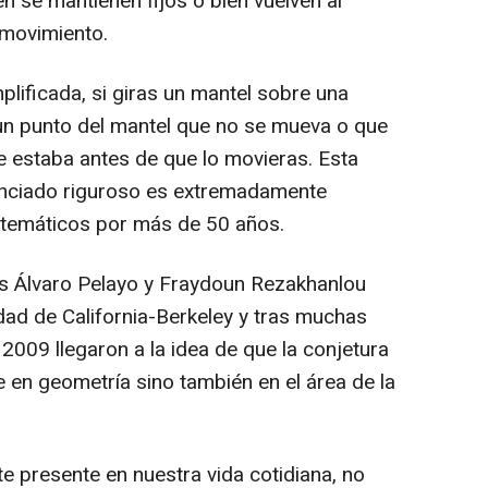
n se mantienen fijos o bien vuelven al
movimiento.
lificada, si giras un mantel sobre una
n punto del mantel que no se mueva o que
e estaba antes de que lo movieras. Esta
unciado riguroso es extremadamente
atemáticos por más de 50 años.
es Álvaro Pelayo y Fraydoun Rezakhanlou
dad de California-Berkeley y tras muchas
009 llegaron a la idea de que la conjetura
 en geometría sino también en el área de la
e presente en nuestra vida cotidiana, no