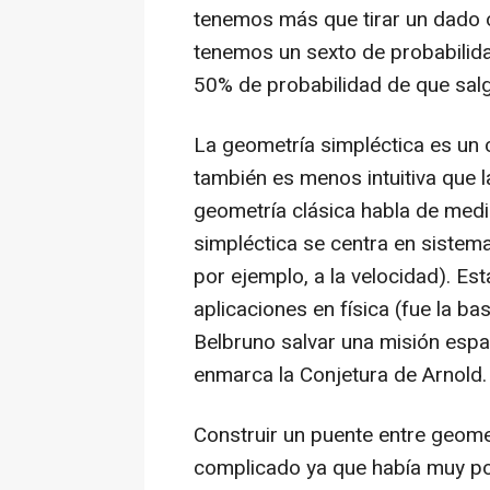
tenemos más que tirar un dado 
tenemos un sexto de probabilida
50% de probabilidad de que salg
La geometría simpléctica es un
también es menos intuitiva que l
geometría clásica habla de medi
simpléctica se centra en siste
por ejemplo, a la velocidad). Es
aplicaciones en física (fue la b
Belbruno salvar una misión espa
enmarca la Conjetura de Arnold.
Construir un puente entre geomet
complicado ya que había muy p