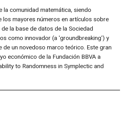
 de la comunidad matemática, siendo
 los mayores números en artículos sobre
a de la base de datos de la Sociedad
os como innovador (a 'groundbreaking') y
e de un novedoso marco teórico. Este gran
oyo económico de la Fundación BBVA a
ability to Randomness in Symplectic and