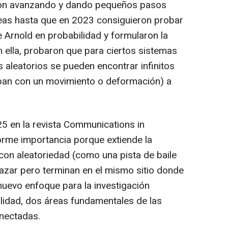
ron avanzando y dando pequeños pasos
reas hasta que en 2023 consiguieron probar
e Arnold en probabilidad y formularon la
n ella, probaron que para ciertos sistemas
aleatorios se pueden encontrar infinitos
aban con un movimiento o deformación) a
25 en la revista Communications in
orme importancia porque extiende la
con aleatoriedad (como una pista de baile
azar pero terminan en el mismo sitio donde
uevo enfoque para la investigación
lidad, dos áreas fundamentales de las
nectadas.