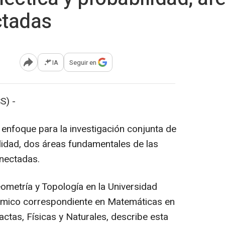
ctadas
IA
Seguir en
Abrir opciones para compartir
S) -
 enfoque para la investigación conjunta de
lidad, dos áreas fundamentales de las
nectadas.
ometría y Topología en la Universidad
mico correspondiente en Matemáticas en
ctas, Físicas y Naturales, describe esta