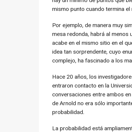
hay un mínimo de puntos que bie
mismo punto cuando termina el 
Por ejemplo, de manera muy simp
mesa redonda, habrá al menos u
acabe en el mismo sitio en el qu
idea tan sorprendente, cuyo en
complejo, ha fascinado a los m
Hace 20 años, los investigador
entraron contacto en la Universi
conversaciones entre ambos en 2
de Arnold no era sólo importante
probabilidad.
La probabilidad está ampliament