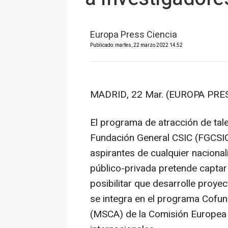
Europa Press Ciencia
Publicado: martes, 22 marzo 2022 14:52
MADRID, 22 Mar. (EUROPA PRES
El programa de atracción de tal
Fundación General CSIC (FGCSIC)
aspirantes de cualquier nacional
público-privada pretende captar 
posibilitar que desarrolle proy
se integra en el programa Cofu
(MSCA) de la Comisión Europea 