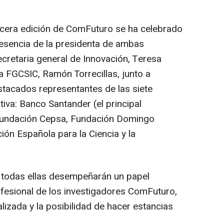
ercera edición de ComFuturo se ha celebrado
esencia de la presidenta de ambas
cretaria general de Innovación, Teresa
la FGCSIC, Ramón Torrecillas, junto a
stacados representantes de las siete
tiva: Banco Santander (el principal
 Fundación Cepsa, Fundación Domingo
ción Española para la Ciencia y la
todas ellas desempeñarán un papel
ofesional de los investigadores ComFuturo,
izada y la posibilidad de hacer estancias