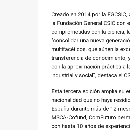
Creado en 2014 por la FGCSIC, 
la Fundación General CSIC con e
comprometidas con la ciencia, la 
"consolidar una nueva generación
multifacéticos, que aúnen la exc
transferencia de conocimiento, y
con la aproximación práctica a 
industrial y social", destaca el CS
Esta tercera edición amplía su e
nacionalidad que no haya residid
España durante más de 12 meses,
MSCA-Cofund, ComFuturo permiti
con hasta 10 años de experienci