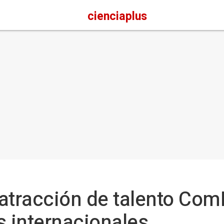
cienciaplus
atracción de talento Com
s internacionales