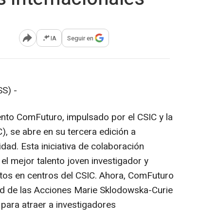
IA
Seguir en
Abrir opciones para compartir
S) -
ento ComFuturo, impulsado por el CSIC y la
, se abre en su tercera edición a
idad. Esta iniciativa de colaboración
el mejor talento joven investigador y
ectos en centros del CSIC. Ahora, ComFuturo
nd de las Acciones Marie Sklodowska-Curie
para atraer a investigadores