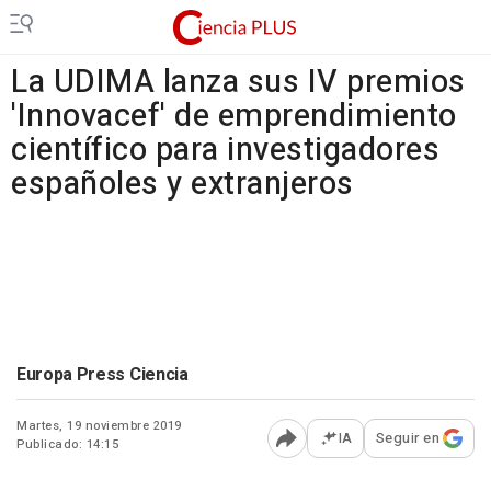
La UDIMA lanza sus IV premios
'Innovacef' de emprendimiento
científico para investigadores
españoles y extranjeros
Europa Press Ciencia
Martes, 19 noviembre 2019
IA
Seguir en
Publicado: 14:15
Abrir opciones para comp