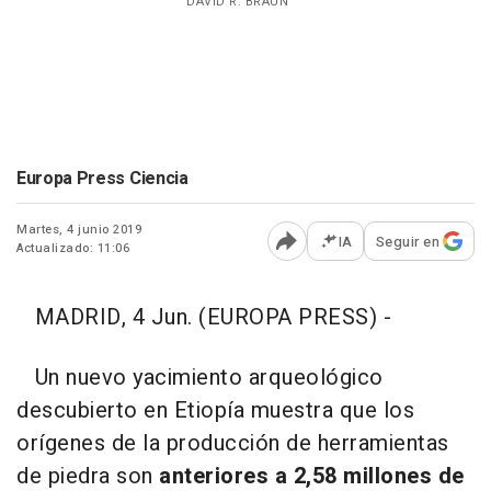
DAVID R. BRAUN
Europa Press Ciencia
Martes, 4 junio 2019
IA
Seguir en
Actualizado: 11:06
Abrir opciones para comp
MADRID, 4 Jun. (EUROPA PRESS) -
Un nuevo yacimiento arqueológico
descubierto en Etiopía muestra que los
orígenes de la producción de herramientas
de piedra son
anteriores a 2,58 millones de