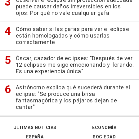
Observar el eclipse sin protección adecuada
puede causar daños irreversibles en los
ojos: Por qué no vale cualquier gafa
Cómo saber si las gafas para ver el eclipse
están homologadas y cómo usarlas
correctamente
Óscar, cazador de eclipses: "Después de ver
12 eclipses me sigo emocionando y llorando.
Es una experiencia única"
Astrónomo explica qué sucederá durante el
eclipse: "Se produce una brisa
fantasmagórica y los pájaros dejan de
cantar"
ÚLTIMAS NOTICIAS
ECONOMÍA
ESPAÑA
SOCIEDAD