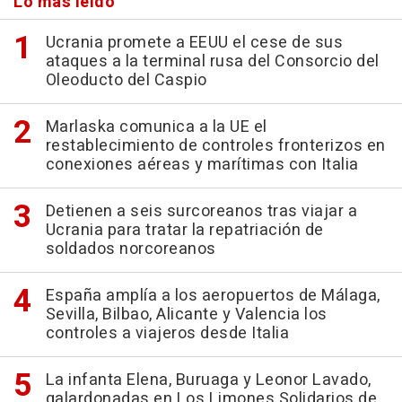
Lo más leído
Ucrania promete a EEUU el cese de sus
ataques a la terminal rusa del Consorcio del
Oleoducto del Caspio
Marlaska comunica a la UE el
restablecimiento de controles fronterizos en
conexiones aéreas y marítimas con Italia
Detienen a seis surcoreanos tras viajar a
Ucrania para tratar la repatriación de
soldados norcoreanos
España amplía a los aeropuertos de Málaga,
Sevilla, Bilbao, Alicante y Valencia los
controles a viajeros desde Italia
La infanta Elena, Buruaga y Leonor Lavado,
galardonadas en Los Limones Solidarios de