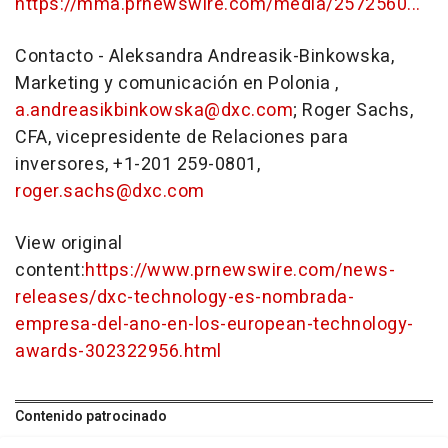
https://mma.prnewswire.com/media/2572560...
Contacto -
Aleksandra Andreasik-Binkowska
,
Marketing y comunicación en Polonia ,
a.andreasikbinkowska@dxc.com
;
Roger Sachs
,
CFA, vicepresidente de Relaciones para
inversores, +1-201 259-0801,
roger.sachs@dxc.com
View original
content:
https://www.prnewswire.com/news-
releases/dxc-technology-es-nombrada-
empresa-del-ano-en-los-european-technology-
awards-302322956.html
Contenido patrocinado