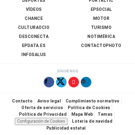
DEPORTES
PORTALTIC
VÍDEOS
EPSOCIAL
CHANCE
MOTOR
CULTURAOCIO
TURISMO
DESCONECTA
NOTIMÉRICA
EPDATA.ES
CONTACTOPHOTO
INFOSALUS
SÍGUENOS
Contacto
Aviso legal
Cumplimiento normativo
Oferta de servicios
Política de Cookies
Política de Privacidad
Mapa Web
Temas
Configuración de Cookies
Loteria de navidad
Publicidad estatal