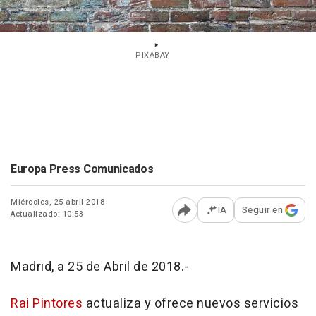
PIXABAY
Europa Press Comunicados
Miércoles, 25 abril 2018
IA
Seguir en
Actualizado: 10:53
Abrir opciones para comp
Madrid, a 25 de Abril de 2018.-
Rai Pintores
actualiza y ofrece nuevos servicios