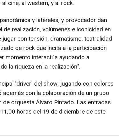
l cine, al western, y al rock.
panorámica y laterales, y provocador dan
vel de realización, volúmenes e iconicidad en
e jugar con tensión, dramatismo, teatralidad
izado de rock que incita a la participación
mer momento interactúa ayudando a
do la riqueza en la realización".
pal 'driver' del show, jugando con colores
tó además con la colaboración de un grupo
or de orquesta Álvaro Pintado. Las entradas
as 11,00 horas del 19 de diciembre de este