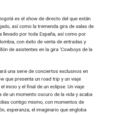
ogotá es el show de directo del que están
ajado, así como la tremenda gira de salas de
ha llevado por toda España, así como por
lombia, con éxito de venta de entradas y
llón de asistentes en la gira 'Cowboys de la
á una serie de conciertos exclusivos en
 que presenta un road trip y un viaje
l inicio y el final de un eclipse. Un viaje
da de un momento oscuro de la vida y acaba
cilias contigo mismo, con momentos de
ión, esperanza, el imaginario que engloba