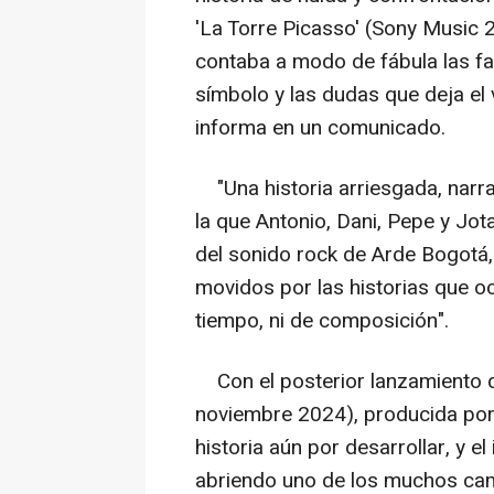
'La Torre Picasso' (Sony Music 
contaba a modo de fábula las fas
símbolo y las dudas que deja e
informa en un comunicado.
"Una historia arriesgada, narra
la que Antonio, Dani, Pepe y Jot
del sonido rock de Arde Bogotá,
movidos por las historias que ocu
tiempo, ni de composición".
Con el posterior lanzamiento d
noviembre 2024), producida por
historia aún por desarrollar, y el
abriendo uno de los muchos cam