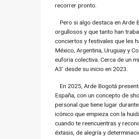
recorrer pronto.
Pero si algo destaca en Arde B
orgullosos y que tanto han trab
conciertos y festivales que les 
México, Argentina, Uruguay y Co
euforia colectiva. Cerca de un mi
A3' desde su inicio en 2023.
En 2025, Arde Bogotá presentar
España, con un concepto de show
personal que tiene lugar durante e
icónico que empieza con la hui
cuando te reencuentras y recon
éxtasis, de alegría y determinac