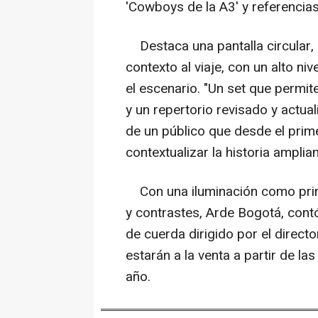
'Cowboys de la A3' y referencias a
Destaca una pantalla circular, 
contexto al viaje, con un alto ni
el escenario. "Un set que permit
y un repertorio revisado y actual
de un público que desde el pri
contextualizar la historia amplian
Con una iluminación como princi
y contrastes, Arde Bogotá, con
de cuerda dirigido por el direct
estarán a la venta a partir de l
año.