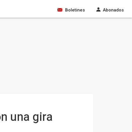
Boletines
Abonados
on una gira