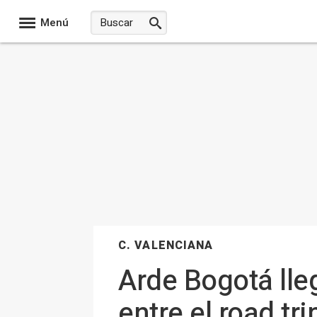
Menú
C. VALENCIANA
Arde Bogotá lleg
entre el road tri