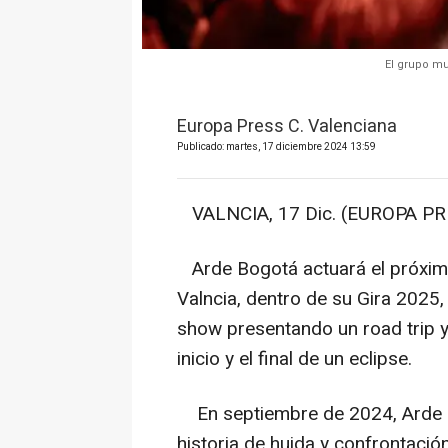
El grupo mu
Europa Press C. Valenciana
Publicado: martes, 17 diciembre 2024 13:59
VALNCIA, 17 Dic. (EUROPA PR
Arde Bogotá actuará el próximo 
Valncia, dentro de su Gira 2025
show presentando un road trip y 
inicio y el final de un eclipse.
En septiembre de 2024, Arde Bo
historia de huida y confrontaci