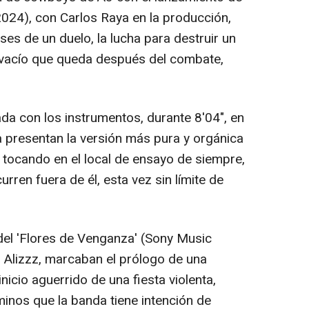
2024), con Carlos Raya en la producción,
es de un duelo, la lucha para destruir un
l vacío que queda después del combate,
da con los instrumentos, durante 8'04", en
a presentan la versión más pura y orgánica
 tocando en el local de ensayo de siempre,
rren fuera de él, esta vez sin límite de
el 'Flores de Venganza' (Sony Music
 Alizzz, marcaban el prólogo de una
 inicio aguerrido de una fiesta violenta,
inos que la banda tiene intención de