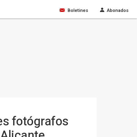
Boletines
Abonados
es fotógrafos
 Alicante