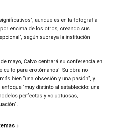
gnificativos", aunque es en la fotografía
or encima de los otros, creando sus
pcional", según subraya la institución
8 de mayo, Calvo centrará su conferencia en
e culto para erotómanos'. Su obra no
o más bien "una obsesión y una pasión", y
n enfoque "muy distinto al establecido: una
modelos perfectas y voluptuosas,
uación".
 temas