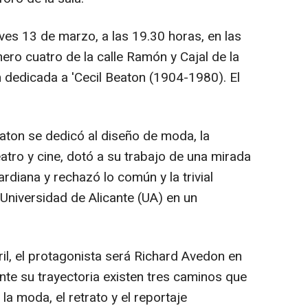
es 13 de marzo, a las 19.30 horas, en las
ero cuatro de la calle Ramón y Cajal de la
ón dedicada a 'Cecil Beaton (1904-1980). El
ton se dedicó al diseño de moda, la
eatro y cine, dotó a su trabajo de una mirada
ardiana y rechazó lo común y la trivial
 Universidad de Alicante (UA) en un
il, el protagonista será Richard Avedon en
ante su trayectoria existen tres caminos que
la moda, el retrato y el reportaje