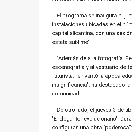
El programa se inaugura el juev
instalaciones ubicadas en el núm
capital alicantina, con una sesi
esteta sublime'.
"Además de a la fotografía, Bea
escenografía y al vestuario de t
futurista, reinventó la época edu
insignificancia", ha destacado la
comunicado.
De otro lado, el jueves 3 de abr
'El elegante revolucionario'. Dur
configuran una obra "poderosa": 