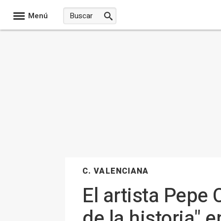
Menú
C. VALENCIANA
El artista Pepe 
de la historia" 