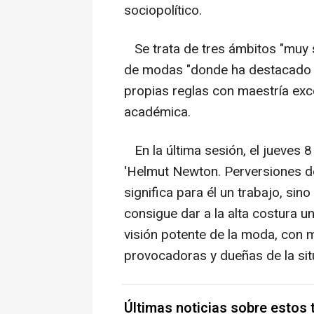
sociopolítico.
Se trata de tres ámbitos "muy si
de modas "donde ha destacado p
propias reglas con maestría exce
académica.
En la última sesión, el jueves 
'Helmut Newton. Perversiones d
significa para él un trabajo, sin
consigue dar a la alta costura u
visión potente de la moda, con 
provocadoras y dueñas de la sit
Últimas noticias sobre estos