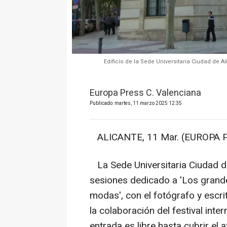
Edificio de la Sede Universitaria Ciudad de A
Europa Press C. Valenciana
Publicado: martes, 11 marzo 2025 12:35
ALICANTE, 11 Mar. (EUROPA P
La Sede Universitaria Ciudad de
sesiones dedicado a 'Los grande
modas', con el fotógrafo y escr
la colaboración del festival inte
entrada es libre hasta cubrir el a