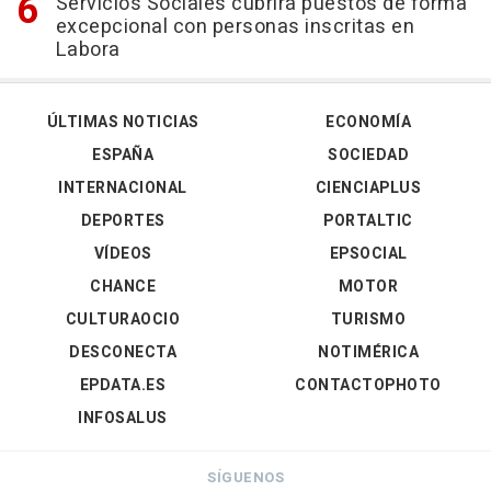
Servicios Sociales cubrirá puestos de forma
excepcional con personas inscritas en
Labora
ÚLTIMAS NOTICIAS
ECONOMÍA
ESPAÑA
SOCIEDAD
INTERNACIONAL
CIENCIAPLUS
DEPORTES
PORTALTIC
VÍDEOS
EPSOCIAL
CHANCE
MOTOR
CULTURAOCIO
TURISMO
DESCONECTA
NOTIMÉRICA
EPDATA.ES
CONTACTOPHOTO
INFOSALUS
SÍGUENOS