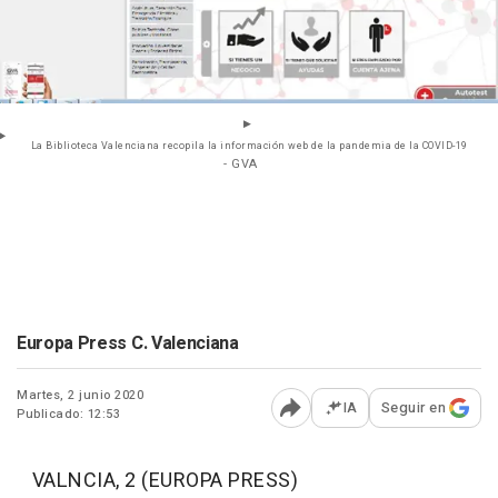
La Biblioteca Valenciana recopila la información web de la pandemia de la COVID-19
- GVA
Europa Press C. Valenciana
Martes, 2 junio 2020
IA
Seguir en
Publicado: 12:53
Abrir opciones para comp
VALNCIA, 2 (EUROPA PRESS)