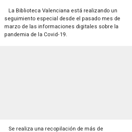
La Biblioteca Valenciana está realizando un
seguimiento especial desde el pasado mes de
marzo de las informaciones digitales sobre la
pandemia de la Covid-19.
Se realiza una recopilación de más de