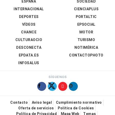
ESPAÑA
SOCIEDAD
INTERNACIONAL
CIENCIAPLUS
DEPORTES
PORTALTIC
VÍDEOS
EPSOCIAL
CHANCE
MOTOR
CULTURAOCIO
TURISMO
DESCONECTA
NOTIMÉRICA
EPDATA.ES
CONTACTOPHOTO
INFOSALUS
SÍGUENOS
Contacto
Aviso legal
Cumplimiento normativo
Oferta de servicios
Política de Cookies
Política de Privacidad
Mapa Web
Temas