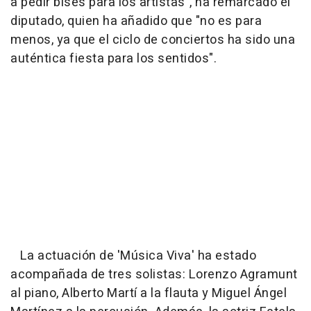
a pedir bises para los artistas", ha remarcado el
diputado, quien ha añadido que "no es para
menos, ya que el ciclo de conciertos ha sido una
auténtica fiesta para los sentidos".
La actuación de 'Música Viva' ha estado
acompañada de tres solistas: Lorenzo Agramunt
al piano, Alberto Martí a la flauta y Miguel Ángel