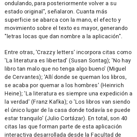
ondulando, para posteriormente volver a su
estado original", señalaron. Cuanta más
superficie se abarca con la mano, el efecto y
movimiento sobre el texto es mayor, generando
"letras locas que dan nombre a la aplicación".
Entre otras, 'Crazzy letters' incorpora citas como
'La literatura es libertad' (Susan Sontag); 'No hay
libro tan malo que no tenga algo bueno' (Miguel
de Cervantes); 'Allí donde se queman los libros,
se acaba por quemar a los hombres' (Heinrich
Heine); 'La literatura es siempre una expedición a
la verdad' (Franz Kafka); o 'Los libros van siendo
el único lugar de la casa donde todavía se puede
estar tranquilo' (Julio Cortázar). En total, son 40
citas las que forman parte de esta aplicación
interactiva desarrollada desde la Facultad de