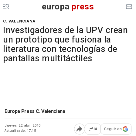
europa
press
C. VALENCIANA
Investigadores de la UPV crean
un prototipo que fusiona la
literatura con tecnologías de
pantallas multitáctiles
Europa Press C. Valenciana
Jueves, 22 abril 2010
IA
Seguir en
Actualizado: 17:15
Abrir opciones para comp