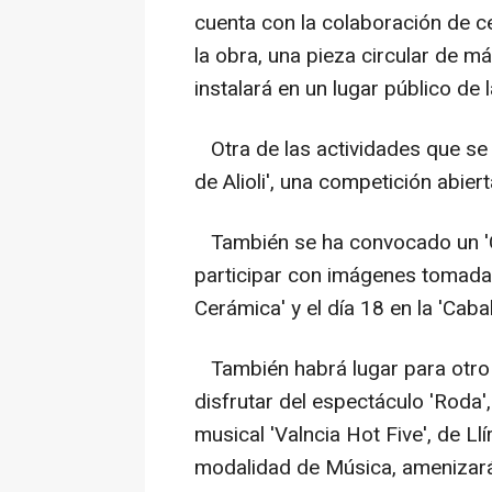
cuenta con la colaboración de c
la obra, una pieza circular de 
instalará en un lugar público de 
Otra de las actividades que se l
de Alioli', una competición abier
También se ha convocado un 'Co
participar con imágenes tomadas 
Cerámica' y el día 18 en la 'Cabal
También habrá lugar para otro t
disfrutar del espectáculo 'Roda'
musical 'Valncia Hot Five', de Llí
modalidad de Música, amenizará 