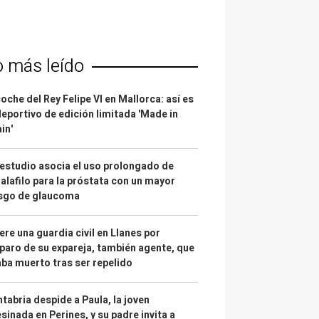
o más leído
coche del Rey Felipe VI en Mallorca: así es
deportivo de edición limitada 'Made in
in'
estudio asocia el uso prolongado de
alafilo para la próstata con un mayor
esgo de glaucoma
re una guardia civil en Llanes por
paro de su expareja, también agente, que
ba muerto tras ser repelido
tabria despide a Paula, la joven
sinada en Perines, y su padre invita a