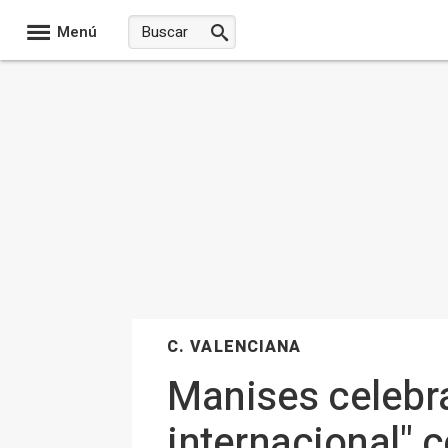
Menú
C. VALENCIANA
Manises celebra
internacional" 