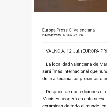
Europa Press C. Valenciana
Publicado: martes, 12 julio 2022 17:12
VALNCIA, 12 Jul. (EUROPA PRE
La localidad valenciana de Mani
será "más internacional que nun
de la artesanía los próximos días
Después de dos ediciones sin p
Manises acogerá en esta nueva 
cerámicas de todo el mundo, co