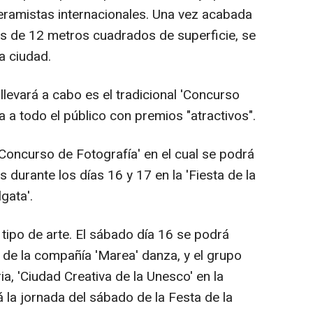
eramistas internacionales. Una vez acabada
más de 12 metros cuadrados de superficie, se
la ciudad.
levará a cabo es el tradicional 'Concurso
ta a todo el público con premios "atractivos".
ncurso de Fotografía' en el cual se podrá
durante los días 16 y 17 en la 'Fiesta de la
gata'.
ipo de arte. El sábado día 16 se podrá
, de la compañía 'Marea' danza, y el grupo
ria, 'Ciudad Creativa de la Unesco' en la
la jornada del sábado de la Festa de la