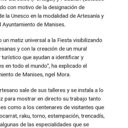
tado con motivo de la designación de
e la Unesco en la modalidad de Artesanía y
el Ayuntamiento de Manises.
n matiz universal a la Fiesta visibilizando
tesanas y con la creación de un mural
y turístico que ayudan a identificar y
 en todo el mundo", ha explicado el
miento de Manises, ngel Mora.
tesano sale de sus talleres y se instala a lo
z para mostrar en directo su trabajo tanto
ses como a los centenares de visitantes que
carrat, raku, torno, estampación, trencadís,
 algunas de las especialidades que se