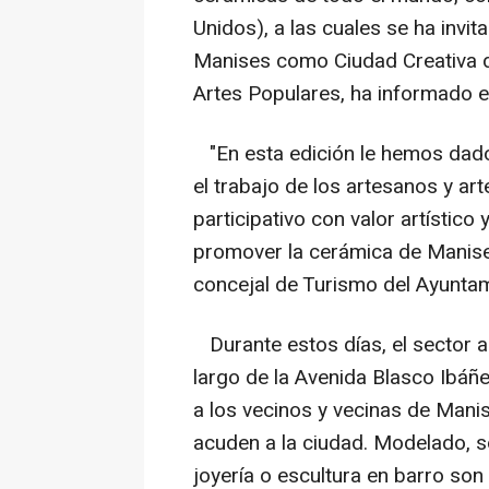
Unidos), a las cuales se ha invi
Manises como Ciudad Creativa d
Artes Populares, ha informado 
"En esta edición le hemos dado u
el trabajo de los artesanos y ar
participativo con valor artístico 
promover la cerámica de Manises
concejal de Turismo del Ayunta
Durante estos días, el sector ar
largo de la Avenida Blasco Ibáñe
a los vecinos y vecinas de Mani
acuden a la ciudad. Modelado, so
joyería o escultura en barro son