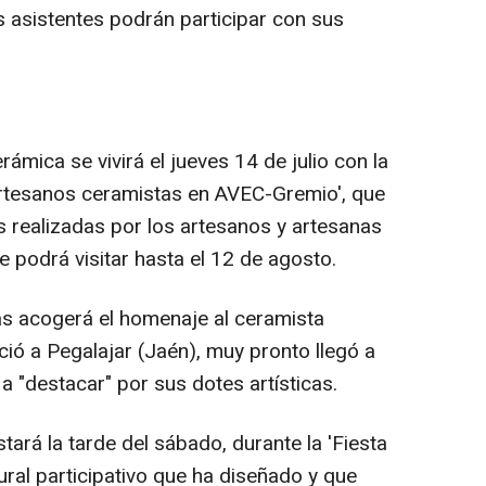
 asistentes podrán participar con sus
ámica se vivirá el jueves 14 de julio con la
Artesanos ceramistas en AVEC-Gremio', que
 realizadas por los artesanos y artesanas
se podrá visitar hasta el 12 de agosto.
s acogerá el homenaje al ceramista
ió a Pegalajar (Jaén), muy pronto llegó a
a "destacar" por sus dotes artísticas.
tará la tarde del sábado, durante la 'Fiesta
mural participativo que ha diseñado y que