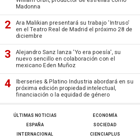
William Orbit, productor de estrellas como
Madonna
Ara Malikian presentará su trabajo 'Intruso'
en el Teatro Real de Madrid el próximo 28 de
diciembre
Alejandro Sanz lanza 'Yo era poesía', su
nuevo sencillo en colaboración con el
mexicano Eden Muñoz
Iberseries & Platino Industria abordará en su
próxima edición propiedad intelectual,
financiación o la equidad de género
ÚLTIMAS NOTICIAS
ECONOMÍA
ESPAÑA
SOCIEDAD
INTERNACIONAL
CIENCIAPLUS