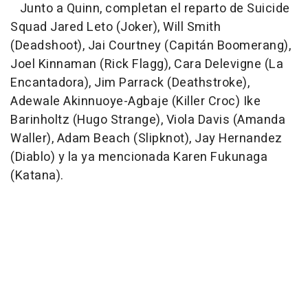
Junto a Quinn, completan el reparto de Suicide
Squad Jared Leto (Joker), Will Smith
(Deadshoot), Jai Courtney (Capitán Boomerang),
Joel Kinnaman (Rick Flagg), Cara Delevigne (La
Encantadora), Jim Parrack (Deathstroke),
Adewale Akinnuoye-Agbaje (Killer Croc) Ike
Barinholtz (Hugo Strange), Viola Davis (Amanda
Waller), Adam Beach (Slipknot), Jay Hernandez
(Diablo) y la ya mencionada Karen Fukunaga
(Katana).