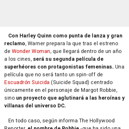
Con Harley Quinn como punta de lanza y gran
reclamo
, Warner prepara la que tras el estreno
de
Wonder Woman
, que llegará dentro de un año
a los cines,
será su segunda película de
superhéores con protagonistas femeninas.
Una
película que no será tanto un spin-off de
Escuadrón Suicida
(Suicide Squad) centrado
únicamente en el personaje de Margot Robbie,
sino
un proyecto que aglutinará a las heroínas y
villanas del universo DC.
En todo caso, según informa The Hollywood
Reporter,
el nombre de Robbie
-que ha sido una