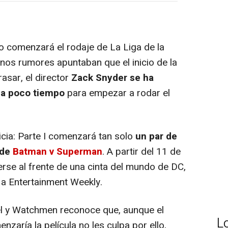
 comenzará el rodaje de La Liga de la
gunos rumores apuntaban que el inicio de la
rasar, el director
Zack Snyder se ha
da poco tiempo
para empezar a rodar el
icia: Parte I comenzará tan solo
un par de
 de
Batman v Superman
. A partir del 11 de
erse al frente de una cinta del mundo de DC,
 a Entertainment Weekly.
l y Watchmen reconoce que, aunque el
L
zaría la película no les culpa por ello,