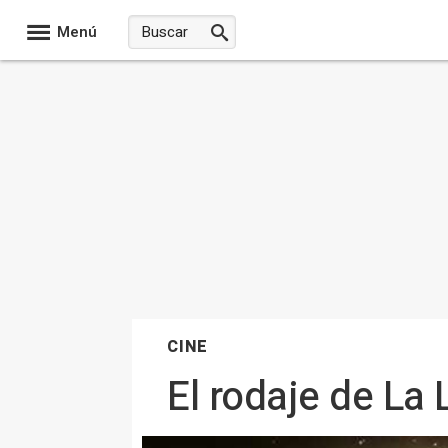
Menú
CINE
El rodaje de La 