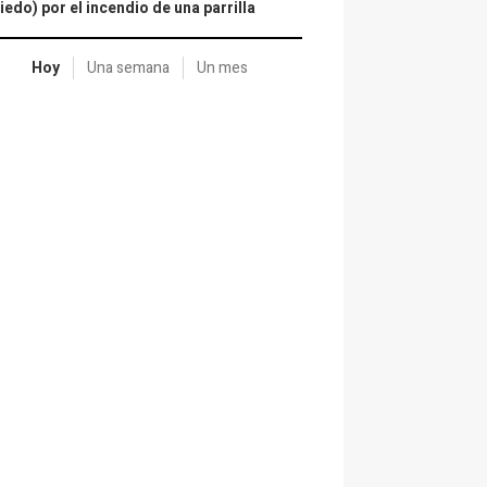
iedo) por el incendio de una parrilla
Hoy
Una semana
Un mes