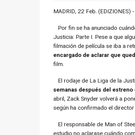
MADRID, 22 Feb. (EDIZIONES) -
Por fin se ha anunciado cuándo
Justicia: Parte I. Pese a que al
filmación de película se iba a ret
encargado de aclarar que que
film.
El rodaje de La Liga de la Just
semanas después del estreno
abril, Zack Snyder volverá a pon
según ha confirmado el director
El responsable de Man of Stee
estudio no aclarase cuándo comen