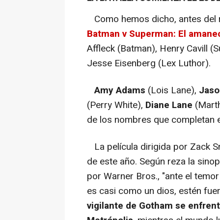
Como hemos dicho, antes del rod
Batman v Superman: El amanece
Affleck (Batman), Henry Cavill
Jesse Eisenberg (Lex Luthor).
Amy Adams
(Lois Lane),
Jas
(Perry White),
Diane Lane
(Marth
de los nombres que completan e
La película dirigida por Zack S
de este año. Según reza la sinop
por Warner Bros., "ante el temo
es casi como un dios, estén fuer
vigilante de Gotham se enfrent