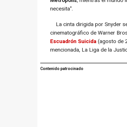
Metrópolis
, mientras el mundo 
necesita".
La cinta dirigida por Snyder se
cinematográfico de Warner Bros
Escuadrón Suicida
(agosto de 
mencionada, La Liga de la Justic
Contenido patrocinado