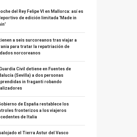
coche del Rey Felipe VI en Mallorca: así es
deportivo de edición limitada 'Made in
in'
ienen a seis surcoreanos tras viajar a
ania para tratar la repatriación de
ldados norcoreanos
Guardia Civil detiene en Fuentes de
alucía (Sevilla) a dos personas
prendidas in fraganti robando
alizadores
Gobierno de España restablece los
troles fronterizos a los viajeros
cedentes de Italia
alojado el Tierra Astur del Vasco