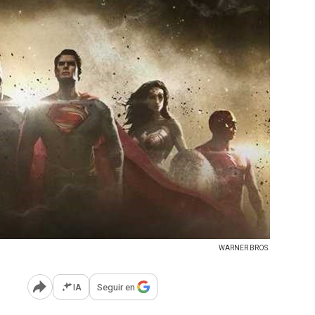
WARNER BROS.
IA
Seguir en
Abrir opciones para compartir