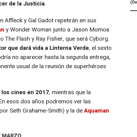
(Ov
r de la Justicia
.
 Affleck y Gal Gadot repetirán en sus
an
y Wonder Woman junto a Jason Momoa
 The Flash y Ray Fisher, que será Cyborg.
tor que dará vida a Linterna Verde
, el sexto
dría no aparecer hasta la segunda entrega,
nente usual de la reunión de superhéroes
a los cines en 2017
, mientras que la
 En esos dos años podremos ver las
 por Seth Grahame-Smith) y la de
Aquaman
E MARZO