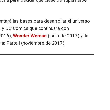
lucha para decidir qué clase de superhéroe
ntará las bases para desarrollar el universo
 y DC Cómics que continuará con
2016),
Wonder Woman
(junio de 2017) y, la
ia: Parte I (noviembre de 2017).