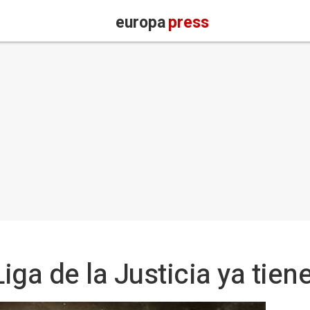
europa
press
Liga de la Justicia ya tien