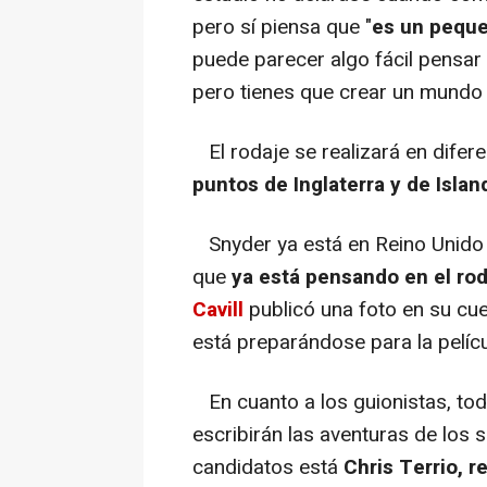
pero sí piensa que "
es un peque
puede parecer algo fácil pensar 
pero tienes que crear un mundo 
El rodaje se realizará en difer
puntos de Inglaterra y de Islan
Snyder ya está en Reino Unido p
que
ya está pensando en el roda
Cavill
publicó una foto en su cu
está preparándose para la pelícu
En cuanto a los guionistas, tod
escribirán las aventuras de los 
candidatos está
Chris Terrio, r