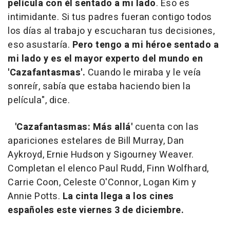
película con él sentado a mi lado
. Eso es
intimidante. Si tus padres fueran contigo todos
los días al trabajo y escucharan tus decisiones,
eso asustaría.
Pero tengo a mi héroe sentado a
mi lado y es el mayor experto del mundo en
'Cazafantasmas'.
Cuando le miraba y le veía
sonreír, sabía que estaba haciendo bien la
película", dice.
'Cazafantasmas: Más allá'
cuenta con las
apariciones estelares de Bill Murray, Dan
Aykroyd, Ernie Hudson y Sigourney Weaver.
Completan el elenco Paul Rudd, Finn Wolfhard,
Carrie Coon, Celeste O'Connor, Logan Kim y
Annie Potts.
La cinta llega a los cines
españoles este viernes 3 de diciembre.