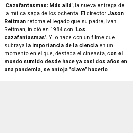
'Cazafantasmas: Más allá'
, la nueva entrega de
la mítica saga de los ochenta. El director
Jason
Reitman
retoma el legado que su padre, Ivan
Reitman, inició en 1984 con
'Los
cazafantasmas'
. Y lo hace con un filme que
subraya
la importancia de la ciencia
en un
momento en el que, destaca el cineasta, c
on el
mundo sumido desde hace ya casi dos años en
una pandemia, se antoja "clave" hacerlo
.