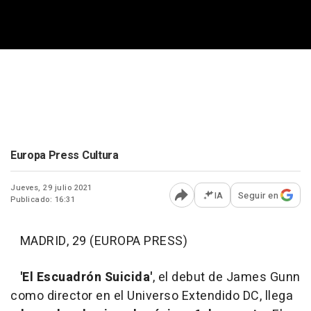
Europa Press Cultura
Jueves, 29 julio 2021
IA
Seguir en
Publicado: 16:31
Abrir opciones para comp
MADRID, 29 (EUROPA PRESS)
'El Escuadrón Suicida'
, el debut de James Gunn
como director en el Universo Extendido DC, llega