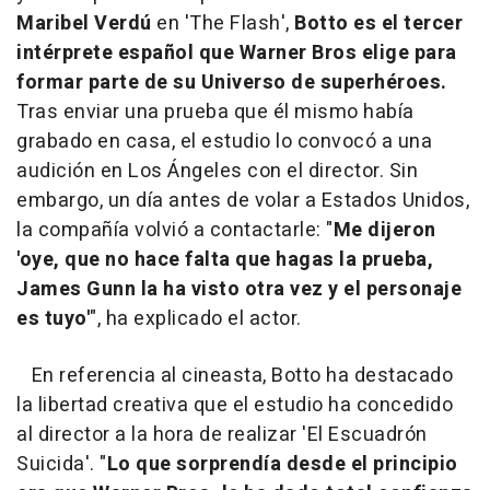
Maribel Verdú
en 'The Flash',
Botto es el tercer
intérprete español que Warner Bros elige para
formar parte de su Universo de superhéroes.
Tras enviar una prueba que él mismo había
grabado en casa, el estudio lo convocó a una
audición en Los Ángeles con el director. Sin
embargo, un día antes de volar a Estados Unidos,
la compañía volvió a contactarle: "
Me dijeron
'oye, que no hace falta que hagas la prueba,
James Gunn la ha visto otra vez y el personaje
es tuyo'
", ha explicado el actor.
En referencia al cineasta, Botto ha destacado
la libertad creativa que el estudio ha concedido
al director a la hora de realizar 'El Escuadrón
Suicida'. "
Lo que sorprendía desde el principio