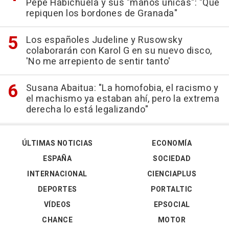
Pepe Habichuela y sus "manos únicas": "Que
repiquen los bordones de Granada"
Los españoles Judeline y Rusowsky
colaborarán con Karol G en su nuevo disco,
'No me arrepiento de sentir tanto'
Susana Abaitua: "La homofobia, el racismo y
el machismo ya estaban ahí, pero la extrema
derecha lo está legalizando"
ÚLTIMAS NOTICIAS
ECONOMÍA
ESPAÑA
SOCIEDAD
INTERNACIONAL
CIENCIAPLUS
DEPORTES
PORTALTIC
VÍDEOS
EPSOCIAL
CHANCE
MOTOR