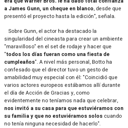
era que Warner Bros. le ha dado total confianza
a James Gunn, un cheque en blanco
, desde que
presentó el proyecto hasta la edición", señala.
Sobre Gunn, el actor ha destacado la
singularidad del cineasta para crear un ambiente
"maravilloso" en el set de rodaje y hacer que
"
todos los días fueran como una fiesta de
cumpleaños
". A nivel más personal, Botto ha
confesado que el director tuvo un gesto de
amabilidad muy especial con él: "Coincidió que
varios actores europeos estábamos allí durante
el día de Acción de Gracias y, como
evidentemente no teníamos nada que celebrar,
nos invitó a su casa para que estuviéramos con
su familia y que no estuviéramos solos
cuando
no tenía ninguna necesidad de hacerlo".