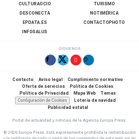
CULTURAOCIO
TURISMO
DESCONECTA
NOTIMÉRICA
EPDATA.ES
CONTACTOPHOTO
INFOSALUS
SÍGUENOS
Contacto
Aviso legal
Cumplimiento normativo
Oferta de servicios
Política de Cookies
Política de Privacidad
Mapa Web
Temas
Configuración de Cookies
Loteria de navidad
Publicidad estatal
Portal de actualidad y noticias de la Agencia Europa Press.
© 2026 Europa Press.
Está expresamente prohibida la redistribución
y la redifusión de todo o parte de los contenidos de esta web sin su