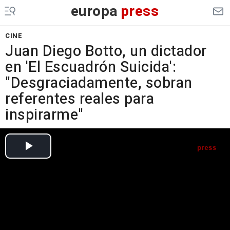
europa
press
CINE
Juan Diego Botto, un dictador
en 'El Escuadrón Suicida':
"Desgraciadamente, sobran
referentes reales para
inspirarme"