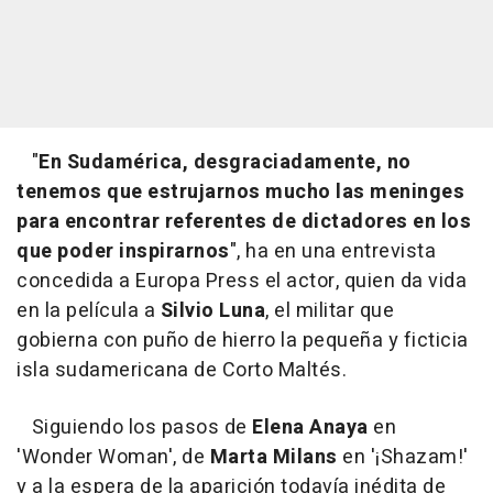
"
En Sudamérica, desgraciadamente, no
tenemos que estrujarnos mucho las meninges
para encontrar referentes de dictadores en los
que poder inspirarnos
", ha en una entrevista
concedida a Europa Press el actor, quien da vida
en la película a
Silvio Luna
, el militar que
gobierna con puño de hierro la pequeña y ficticia
isla sudamericana de Corto Maltés.
Siguiendo los pasos de
Elena Anaya
en
'Wonder Woman', de
Marta Milans
en '¡Shazam!'
y a la espera de la aparición todavía inédita de