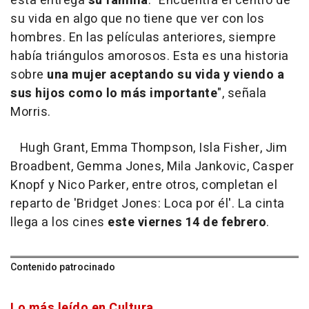
esta entrega
su familia
. "Encuentra el centro de
su vida en algo que no tiene que ver con los
hombres. En las películas anteriores, siempre
había triángulos amorosos. Esta es una historia
sobre
una mujer aceptando su vida y viendo a
sus hijos como lo más importante
", señala
Morris.
Hugh Grant, Emma Thompson, Isla Fisher, Jim
Broadbent, Gemma Jones, Mila Jankovic, Casper
Knopf y Nico Parker, entre otros, completan el
reparto de 'Bridget Jones: Loca por él'. La cinta
llega a los cines
este viernes 14 de febrero
.
Contenido patrocinado
Lo más leído en Cultura