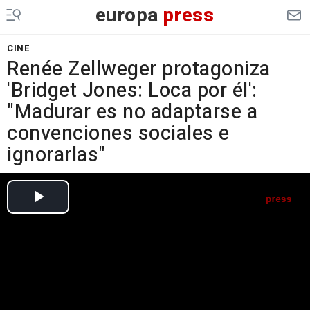
europa
press
CINE
Renée Zellweger protagoniza
'Bridget Jones: Loca por él':
"Madurar es no adaptarse a
convenciones sociales e
ignorarlas"