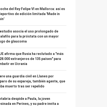
coche del Rey Felipe VI en Mallorca: así es
deportivo de edición limitada 'Made in
in'
estudio asocia el uso prolongado de
alafilo para la próstata con un mayor
esgo de glaucoma
UE afirma que Rusia ha reclutado a "más
28.000 extranjeros de 135 países" para
batir en Ucrania
re una guardia civil en Llanes por
paro de su expareja, también agente, que
ba muerto tras ser repelido
tabria despide a Paula, la joven
sinada en Perines, y su padre invita a