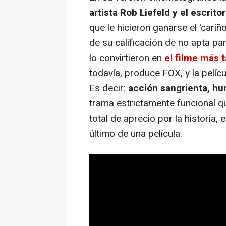
artista Rob Liefeld y el escrito
que le hicieron ganarse el 'cariñ
de su calificación de no apta pa
lo convirtieron en
el filme más 
todavía, produce FOX, y la pelícu
Es decir:
acción sangrienta, hu
trama estrictamente funcional q
total de aprecio por la historia,
último de una película.