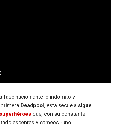
a fascinación ante lo indómito y
 primera
Deadpool
, esta secuela
sigue
 superhéroes
que, con su constante
stadolescentes y cameos -uno