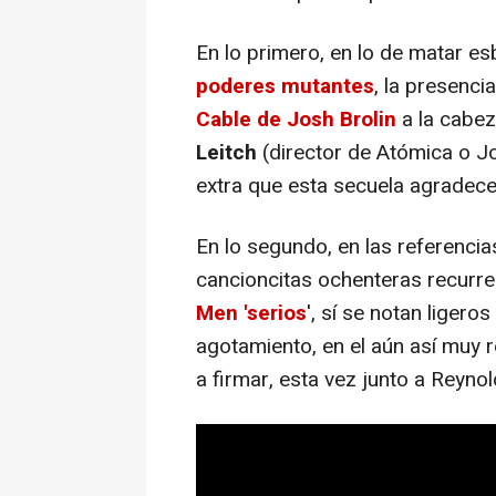
En lo primero, en lo de matar es
poderes mutantes
, la presenci
Cable de Josh Brolin
a la cabez
Leitch
(director de Atómica o J
extra que esta secuela agradec
En lo segundo, en las referencia
cancioncitas ochenteras recurre
Men 'serios
', sí se notan ligeros
agotamiento, en el aún así muy 
a firmar, esta vez junto a Reyno