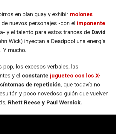
birros en plan guay y exhibir
molones
a de nuevos personajes -con el
imponente
a- y el talento para estos trances de
David
ohn Wick) inyectan a Deadpool una energía
e. Y mucho.
s pop, los excesos verbales, las
ntes y el
constante
jugueteo con los X-
síntomas de repetición
, que todavía no
resultón y poco novedoso guión que vuelven
lds,
Rhett Reese y Paul Wernick.