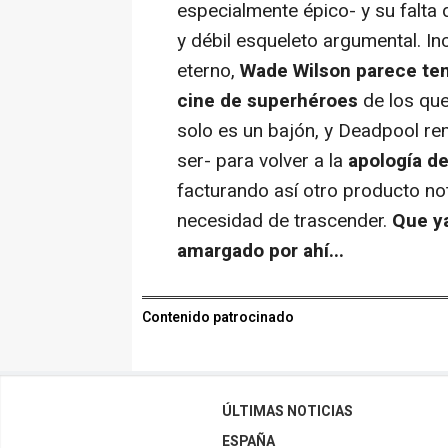
especialmente épico- y su falta 
y débil esqueleto argumental. In
eterno,
Wade Wilson parece ten
cine de superhéroes
de los que
solo es un bajón, y Deadpool re
ser- para volver a la
apología de
facturando así otro producto not
necesidad de trascender.
Que ya
amargado por ahí...
Contenido patrocinado
ÚLTIMAS NOTICIAS
ESPAÑA