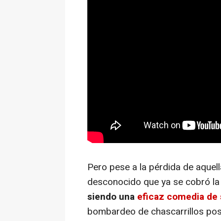
Pero pese a la pérdida de aquell
desconocido que ya se cobró la
siendo una
eficaz comedia de
bombardeo de chascarrillos po