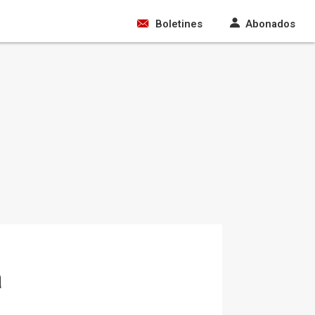
Boletines
Abonados
a