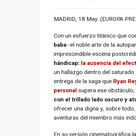
MADRID, 18 May. (EUROPA PRESS 
Con un esfuerzo titánico que c
baba
-el noble arte de la autopar
imprescindible escena postcréd
hándicap:
la ausencia del efec
un hallazgo dentro del saturad
entrega de la saga que
Ryan Re
personal
supera ese obstáculo
con el trillado lado oscuro y a
ofrecer una digna y, sobre todo,
aventuras del miembro más indom
En su versión cinematográfica 