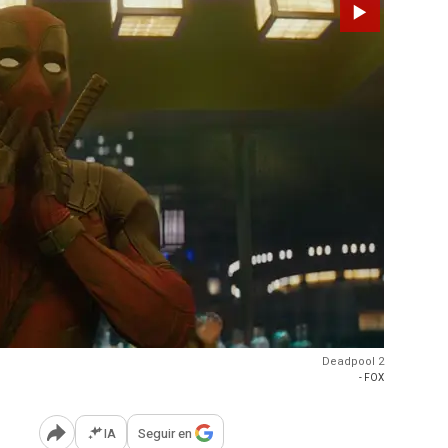
Deadpool 2
- FOX
IA
Seguir en
Abrir opciones para compartir