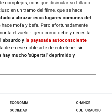
de complejos, consigue disimular su trillado
cluso en un tramo del filme, que se hace
tado a abrazar esos lugares comunes del
 hace mofa y befa. Pero afortunadamente
monta el vuelo -ligero como debe y necesita
l absurdo y
la payasada autoconsciente
able en ese noble arte de entretener sin
 hay mucho 'súpertal' deprimido y
ECONOMÍA
CHANCE
SOCIEDAD
CULTURAOCIO