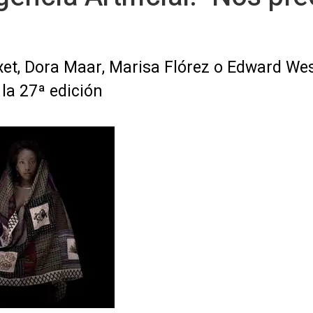
ixet, Dora Maar, Marisa Flórez o Edward We
la 27ª edición