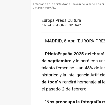
Fotografía de la artista Ayana Jacksin de la serie 'Los hilo
- PHOTOESPAÑA
Europa Press Cultura
Publicado: martes, 8 abril 2025 16:42
MADRID, 8 Abr. (EUROPA PRES
PHotoEspaña 2025 celebrará la
de septiembre
y lo hará con una
talento femenino --un 48% de la
histórica y la Inteligencia Artific
de todo'
y rendirá homenaje al le
el pasado 2 de febrero.
"
Nos preocupa la fotografía 