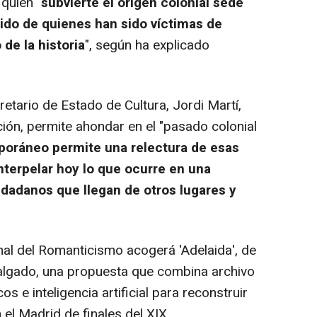
quien "
subvierte el origen colonial sede
ido de quienes han sido víctimas de
de la historia
", según ha explicado
tario de Estado de Cultura, Jordi Martí,
ión, permite ahondar en el "pasado colonial
poráneo permite una relectura de esas
nterpelar hoy lo que ocurre en una
dadanos que llegan de otros lugares y
al del Romanticismo acogerá 'Adelaida', de
gado, una propuesta que combina archivo
s e inteligencia artificial para reconstruir
 el Madrid de finales del XIX.