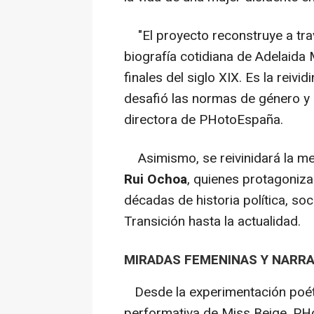
"El proyecto reconstruye a través
biografía cotidiana de Adelaida
finales del siglo XIX. Es la reivi
desafió las normas de género y 
directora de PHotoEspaña.
Asimismo, se reivinidará la m
Rui Ochoa
, quienes protagoniz
décadas de historia política, soc
Transición hasta la actualidad.
MIRADAS FEMENINAS Y NARRA
Desde la experimentación poéti
performativa de Miss Beige, PH