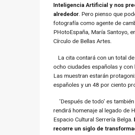
Inteligencia Artificial y nos p
alrededor
. Pero pienso que pod
fotografía como agente de cambi
PHotoEspaña, María Santoyo, en 
Círculo de Bellas Artes.
La cita contará con un total d
ocho ciudades españolas y con la
Las muestran estarán protagoniz
españoles y un 48 por ciento p
'Después de todo' es también el
rendirá homenaje al legado de He
Espacio Cultural Serrería Belga.
recorre un siglo de transforma