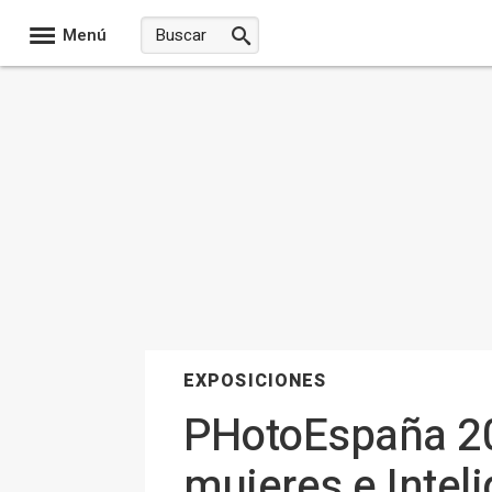
Menú
EXPOSICIONES
PHotoEspaña 20
mujeres e Inteli