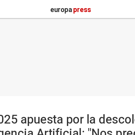
europa
press
25 apuesta por la descol
gencia Artificial: "Nos pr