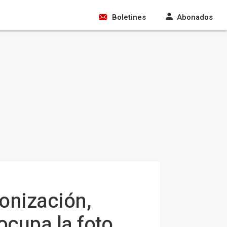
Boletines
Abonados
onización,
eocupa la foto