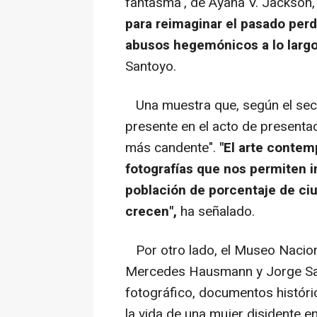
fantasma', de Ayana V. Jackson, 
para reimaginar el pasado perd
abusos hegemónicos a lo largo 
Santoyo.
Una muestra que, según el secre
presente en el acto de presentac
más candente".
"El arte contem
fotografías que nos permiten i
población de porcentaje de ciu
crecen",
ha señalado.
Por otro lado, el Museo Nacion
Mercedes Hausmann y Jorge Sal
fotográfico, documentos histórico
la vida de una mujer disidente en