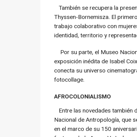
También se recupera la presen
Thyssen-Bornemisza. El primero 
trabajo colaborativo con mujeres
identidad, territorio y represen
Por su parte, el Museo Nacion
exposición inédita de Isabel Coi
conecta su universo cinematográ
fotocollage.
AFROCOLONIALISMO
Entre las novedades también d
Nacional de Antropología, que s
en el marco de su 150 aniversa