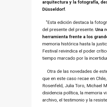
arquitectura y la fotografía, 
Düsseldorf
.
"Esta edición destaca la fotog
del presente del presente.
Una r
herramienta frente a los gran
memoria histórica hasta la justic
Festival reivindica el poder crít
tiempo marcado por la incertidu
Otra de las novedades de este a
que en este caso recae en Chile,
Rosenfeld, Julia Toro, Michael 
disidencia política, la memoria v
archivo, el testimonio y la resist