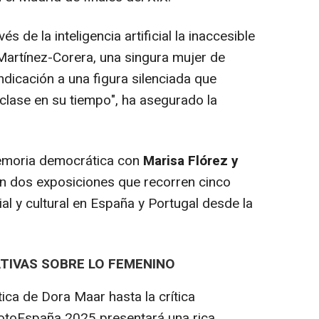
 de la inteligencia artificial la inaccesible
 Martínez-Corera, una singura mujer de
dindicación a una figura silenciada que
clase en su tiempo", ha asegurado la
emoria democrática con
Marisa Flórez y
an dos exposiciones que recorren cinco
ial y cultural en España y Portugal desde la
TIVAS SOBRE LO FEMENINO
ca de Dora Maar hasta la crítica
otoEspaña 2025 presentará una rica