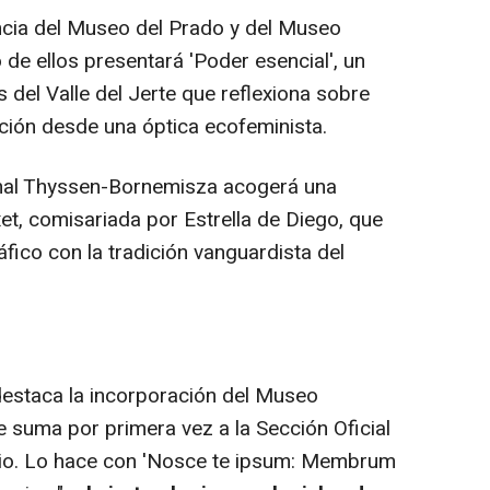
cia del Museo del Prado y del Museo
de ellos presentará 'Poder esencial', un
 del Valle del Jerte que reflexiona sobre
tación desde una óptica ecofeminista.
al Thyssen-Bornemisza acogerá una
xet, comisariada por Estrella de Diego, que
fico con la tradición vanguardista del
estaca la incorporación del Museo
e suma por primera vez a la Sección Oficial
rio. Lo hace con 'Nosce te ipsum: Membrum