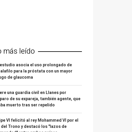
o más leído
estudio asocia el uso prolongado de
alafilo para la próstata con un mayor
esgo de glaucoma
re una guardia civil en Llanes por
paro de su expareja, también agente, que
ba muerto tras ser repelido
ipe VI felicitó al rey Mohammed VI por el
 del Trono y destacó los "lazos de