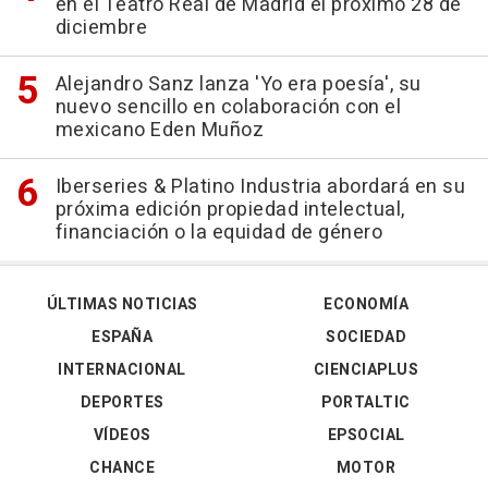
en el Teatro Real de Madrid el próximo 28 de
diciembre
Alejandro Sanz lanza 'Yo era poesía', su
nuevo sencillo en colaboración con el
mexicano Eden Muñoz
Iberseries & Platino Industria abordará en su
próxima edición propiedad intelectual,
financiación o la equidad de género
ÚLTIMAS NOTICIAS
ECONOMÍA
ESPAÑA
SOCIEDAD
INTERNACIONAL
CIENCIAPLUS
DEPORTES
PORTALTIC
VÍDEOS
EPSOCIAL
CHANCE
MOTOR