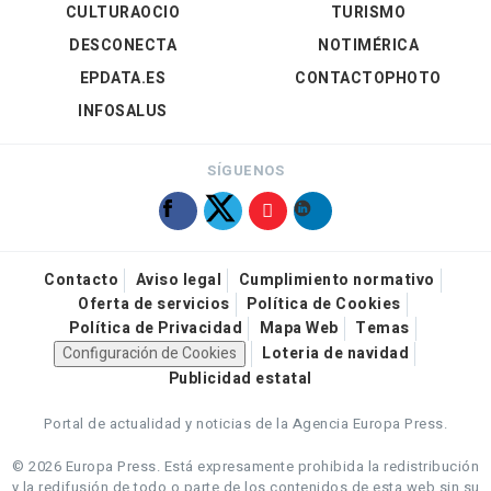
CULTURAOCIO
TURISMO
DESCONECTA
NOTIMÉRICA
EPDATA.ES
CONTACTOPHOTO
INFOSALUS
SÍGUENOS
Contacto
Aviso legal
Cumplimiento normativo
Oferta de servicios
Política de Cookies
Política de Privacidad
Mapa Web
Temas
Configuración de Cookies
Loteria de navidad
Publicidad estatal
Portal de actualidad y noticias de la Agencia Europa Press.
© 2026 Europa Press.
Está expresamente prohibida la redistribución
y la redifusión de todo o parte de los contenidos de esta web sin su