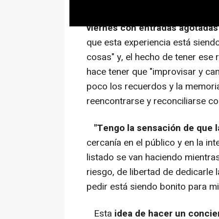
En una entrevista con Europa P
viernes con entradas agotadas 
que esta experiencia está siend
cosas" y, el hecho de tener ese r
hace tener que "improvisar y ca
poco los recuerdos y la memoria
reencontrarse y reconciliarse co
"Tengo la sensación de que la
cercanía en el público y en la in
listado se van haciendo mientras
riesgo, de libertad de dedicarle 
pedir está siendo bonito para mi
Esta
idea de hacer un concier