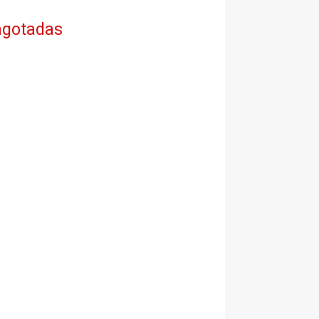
 agotadas