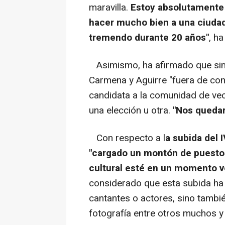
maravilla.
Estoy absolutamente
hacer mucho bien a una ciuda
tremendo durante 20 años"
, h
Asimismo, ha afirmado que sim
Carmena y Aguirre "fuera de cons
candidata a la comunidad de vec
una elección u otra.
"Nos queda
Con respecto a l
a subida del 
"cargado un montón de puestos 
cultural esté en un momento 
considerado que esta subida ha 
cantantes o actores, sino tambié
fotografía entre otros muchos y es