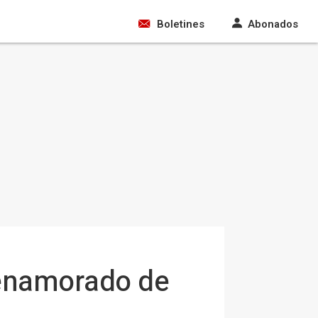
Boletines
Abonados
 enamorado de