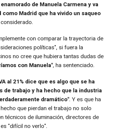
 enamorado de Manuela Carmena y va
d como Madrid que ha vivido un saqueo
a considerado.
plemente con comparar la trayectoria de
ideraciones políticas", si fuera la
inos no cree que hubiera tantas dudas de
ríamos con Manuela"
, ha sentenciado.
IVA al 21% dice que es algo que se ha
de trabajo y ha hecho que la industria
verdaderamente dramático"
. Y es que ha
hecho que pierdan el trabajo no solo
n técnicos de iluminación, directores de
 "difícil no verlo".