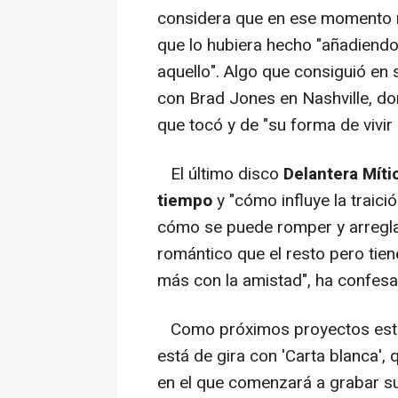
considera que en ese momento n
que lo hubiera hecho "añadiendo
aquello". Algo que consiguió en 
con Brad Jones en Nashville, do
que tocó y de "su forma de vivir 
El último disco
Delantera Míti
tiempo
y "cómo influye la traición
cómo se puede romper y arreglar"
romántico que el resto pero tien
más con la amistad", ha confesad
Como próximos proyectos es
está de gira con 'Carta blanca',
en el que comenzará a grabar su