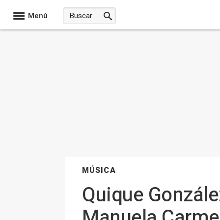
Menú
MÚSICA
Quique Gonzále
Manuela Carme