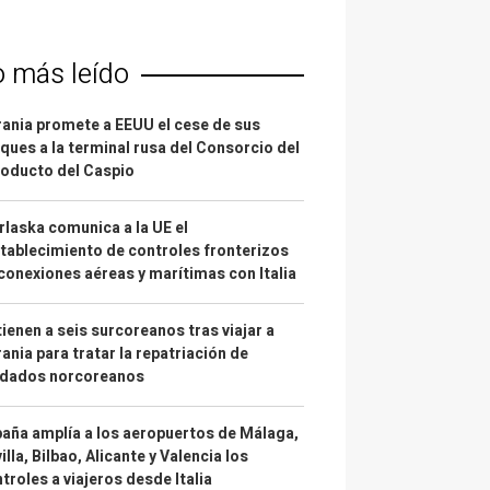
o más leído
ania promete a EEUU el cese de sus
ques a la terminal rusa del Consorcio del
oducto del Caspio
laska comunica a la UE el
tablecimiento de controles fronterizos
conexiones aéreas y marítimas con Italia
ienen a seis surcoreanos tras viajar a
ania para tratar la repatriación de
ldados norcoreanos
aña amplía a los aeropuertos de Málaga,
illa, Bilbao, Alicante y Valencia los
troles a viajeros desde Italia