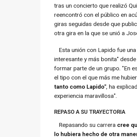
tras un concierto que realizó Q
reencontró con el público en acú
giras seguidas desde que publi
otra gira en la que se unió a Jo
Esta unión con Lapido fue una 
interesante y más bonita" desde
formar parte de un grupo. "En es
el tipo con el que más me hubie
tanto como Lapido"
, ha explica
experiencia maravillosa".
REPASO A SU TRAYECTORIA
Repasando su carrera
cree qu
lo hubiera hecho de otra mane