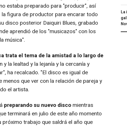
o estaba preparado para "producir", así
La 
 la figura de productor para encarar todo
gal
su disco posterior
Daiquiri Blues
, grabado
No
nde aprendió de los "musicazos" con los
la música".
ca
trata el tema de la amistad a lo largo de
 y la lealtad y la lejanía y la cercanía y
, ha recalcado. "El disco es igual de
e menos que ver con la relación de pareja y
o el artista.
tá
preparando su nuevo disco
mientras
 que terminará en julio de este año momento
 próximo trabajo que saldrá el año que