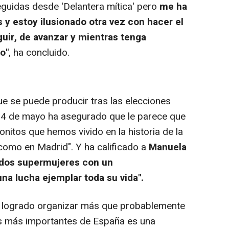
eguidas desde 'Delantera mítica' pero
me ha
y estoy ilusionado otra vez con hacer el
guir, de avanzar y mientras tenga
o"
, ha concluido.
e se puede producir tras las elecciones
24 de mayo ha asegurado que le parece que
itos que hemos vivido en la historia de la
como en Madrid". Y ha calificado a
Manuela
dos supermujeres con un
na lucha ejemplar toda su vida".
logrado organizar más que probablemente
es más importantes de España es una