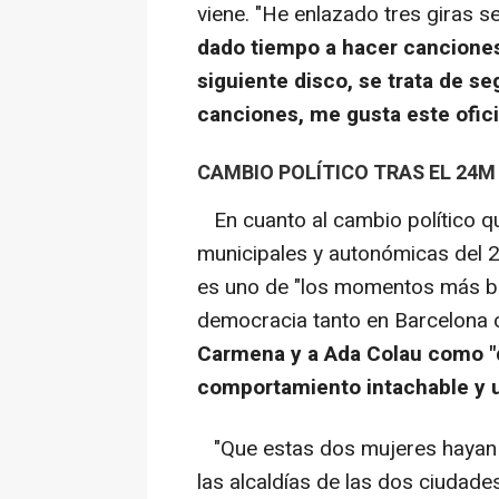
viene. "He enlazado tres giras s
dado tiempo a hacer canciones 
siguiente disco, se trata de se
canciones, me gusta este ofici
CAMBIO POLÍTICO TRAS EL 24M
En cuanto al cambio político qu
municipales y autonómicas del 
es uno de "los momentos más bon
democracia tanto en Barcelona 
Carmena y a Ada Colau como "
comportamiento intachable y u
"Que estas dos mujeres hayan 
las alcaldías de las dos ciudad