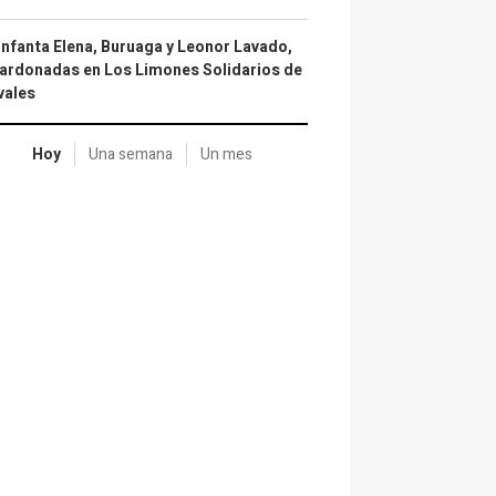
infanta Elena, Buruaga y Leonor Lavado,
ardonadas en Los Limones Solidarios de
vales
Hoy
Una semana
Un mes