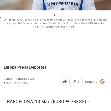
26 February 2025, Bahrain, Sakhir: Williams driver Carlos Sainz on day one of pre-season
testing at the Bahrain International Circuit, Sakhir. Photo: David Davies/PA Wire/dpa
- DAVID DAVIES/PA WIRE/DPA
Europa Press Deportes
Lunes, 10 marzo 2025
IA
Seguir en
Actualizado: 13:40
Abrir opciones para comp
BARCELONA, 10 Mar. (EUROPA PRESS) -