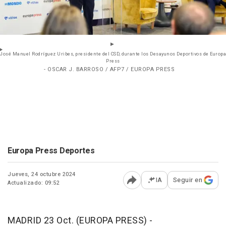
José Manuel Rodríguez Uribes, presidente del CSD, durante los Desayunos Deportivos de Europa
Press
- OSCAR J. BARROSO / AFP7 / EUROPA PRESS
Europa Press Deportes
Jueves, 24 octubre 2024
IA
Seguir en
Actualizado: 09:52
Abrir opciones para comp
MADRID 23 Oct. (EUROPA PRESS) -