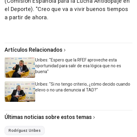
(Comisión Española para la Lucha Antidopaje en
el Deporte). "Creo que va a vivir buenos tiempos
a partir de ahora.
Artículos Relacionados
Uribes: "Espero que la RFEF aproveche esta
oportunidad para salir de esa lógica que no es
buena"
Uribes: "Si no tengo criterio, ¿cómo decido cuando
elevo o no una denuncia al TAD?"
Últimas noticias sobre estos temas
Rodríguez Uribes