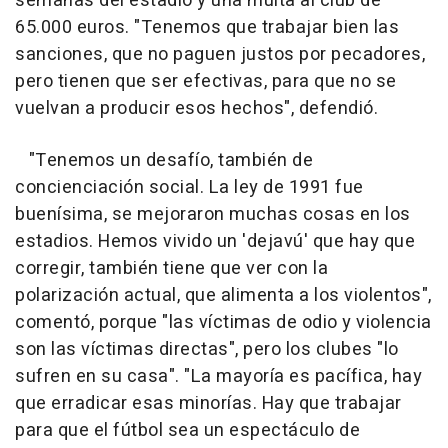
semanas del estadio y una multa al club de
65.000 euros. "Tenemos que trabajar bien las
sanciones, que no paguen justos por pecadores,
pero tienen que ser efectivas, para que no se
vuelvan a producir esos hechos", defendió.
"Tenemos un desafío, también de
concienciación social. La ley de 1991 fue
buenísima, se mejoraron muchas cosas en los
estadios. Hemos vivido un 'dejavú' que hay que
corregir, también tiene que ver con la
polarización actual, que alimenta a los violentos",
comentó, porque "las víctimas de odio y violencia
son las víctimas directas", pero los clubes "lo
sufren en su casa". "La mayoría es pacífica, hay
que erradicar esas minorías. Hay que trabajar
para que el fútbol sea un espectáculo de