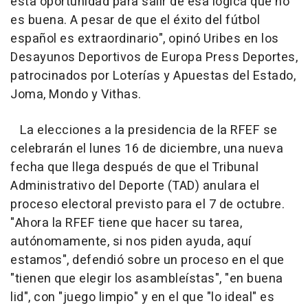
esta oportunidad para salir de esa lógica que no
es buena. A pesar de que el éxito del fútbol
español es extraordinario", opinó Uribes en los
Desayunos Deportivos de Europa Press Deportes,
patrocinados por Loterías y Apuestas del Estado,
Joma, Mondo y Vithas.
La elecciones a la presidencia de la RFEF se
celebrarán el lunes 16 de diciembre, una nueva
fecha que llega después de que el Tribunal
Administrativo del Deporte (TAD) anulara el
proceso electoral previsto para el 7 de octubre.
"Ahora la RFEF tiene que hacer su tarea,
autónomamente, si nos piden ayuda, aquí
estamos", defendió sobre un proceso en el que
"tienen que elegir los asambleístas", "en buena
lid", con "juego limpio" y en el que "lo ideal" es