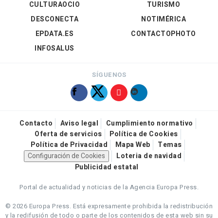
CULTURAOCIO
TURISMO
DESCONECTA
NOTIMÉRICA
EPDATA.ES
CONTACTOPHOTO
INFOSALUS
SÍGUENOS
Contacto
Aviso legal
Cumplimiento normativo
Oferta de servicios
Política de Cookies
Política de Privacidad
Mapa Web
Temas
Configuración de Cookies
Loteria de navidad
Publicidad estatal
Portal de actualidad y noticias de la Agencia Europa Press.
© 2026 Europa Press.
Está expresamente prohibida la redistribución
y la redifusión de todo o parte de los contenidos de esta web sin su