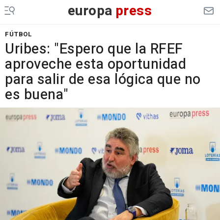
europa
press
FÚTBOL
Uribes: "Espero que la RFEF
aproveche esta oportunidad
para salir de esa lógica que no
es buena"